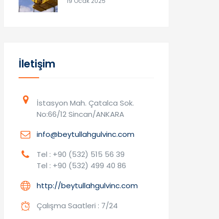
19 Ocak 2025
İletişim
İstasyon Mah. Çatalca Sok.
No:66/12 Sincan/ANKARA
info@beytullahgulvinc.com
Tel : +90 (532) 515 56 39
Tel : +90 (532) 499 40 86
http://beytullahgulvinc.com
Çalışma Saatleri : 7/24