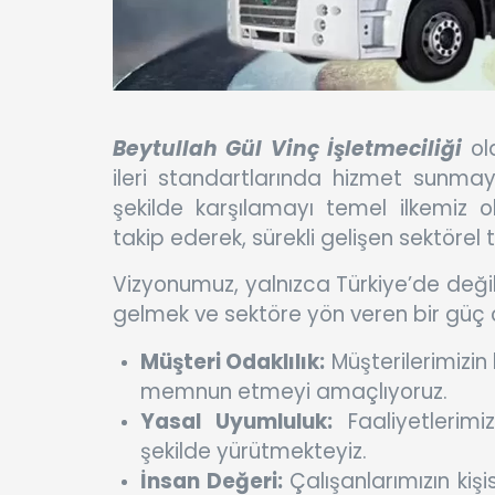
Beytullah Gül Vinç İşletmeciliği
ola
ileri standartlarında hizmet sunmayı
şekilde karşılamayı temel ilkemiz 
takip ederek, sürekli gelişen sektörel t
Vizyonumuz, yalnızca Türkiye’de değil
gelmek ve sektöre yön veren bir güç 
Müşteri Odaklılık:
Müşterilerimizin
memnun etmeyi amaçlıyoruz.
Yasal Uyumluluk:
Faaliyetlerimi
şekilde yürütmekteyiz.
İnsan Değeri:
Çalışanlarımızın kişi