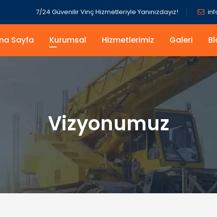
7/24 Güvenilir Vinç Hizmetleriyle Yanınızdayız!
in
na Sayfa
Kurumsal
Hizmetlerimiz
Galeri
Bl
Vizyonumuz