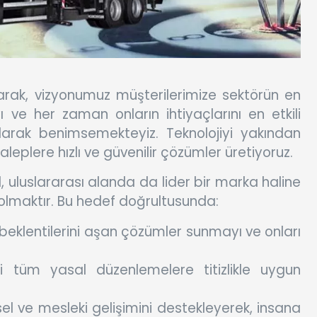
rak, vizyonumuz müşterilerimize sektörün en
 ve her zaman onların ihtiyaçlarını en etkili
olarak benimsemekteyiz. Teknolojiyi yakından
aleplere hızlı ve güvenilir çözümler üretiyoruz.
, uluslararası alanda da lider bir marka haline
olmaktır. Bu hedef doğrultusunda:
 beklentilerini aşan çözümler sunmayı ve onları
zi tüm yasal düzenlemelere titizlikle uygun
sel ve mesleki gelişimini destekleyerek, insana