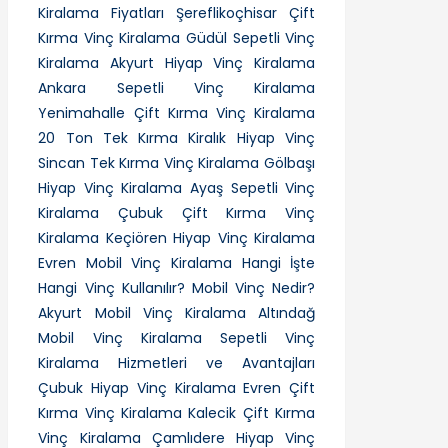
Kiralama Fiyatları
Şereflikoçhisar Çift
Kırma Vinç Kiralama
Güdül Sepetli Vinç
Kiralama
Akyurt Hiyap Vinç Kiralama
Ankara Sepetli Vinç Kiralama
Yenimahalle Çift Kırma Vinç Kiralama
20 Ton Tek Kırma Kiralık Hiyap Vinç
Sincan Tek Kırma Vinç Kiralama
Gölbaşı
Hiyap Vinç Kiralama
Ayaş Sepetli Vinç
Kiralama
Çubuk Çift Kırma Vinç
Kiralama
Keçiören Hiyap Vinç Kiralama
Evren Mobil Vinç Kiralama
Hangi İşte
Hangi Vinç Kullanılır?
Mobil Vinç Nedir?
Akyurt Mobil Vinç Kiralama
Altındağ
Mobil Vinç Kiralama
Sepetli Vinç
Kiralama Hizmetleri ve Avantajları
Çubuk Hiyap Vinç Kiralama
Evren Çift
Kırma Vinç Kiralama
Kalecik Çift Kırma
Vinç Kiralama
Çamlıdere Hiyap Vinç