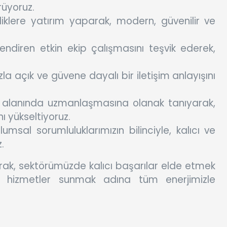
rüyoruz.
iliklere yatırım yaparak, modern, güvenilir ve
lendiren etkin ekip çalışmasını teşvik ederek,
 açık ve güvene dayalı bir iletişim anlayışını
i alanında uzmanlaşmasına olanak tanıyarak,
ı yükseltiyoruz.
msal sorumluluklarımızın bilinciyle, kalıcı ve
.
rak, sektörümüzde kalıcı başarılar elde etmek
k hizmetler sunmak adına tüm enerjimizle