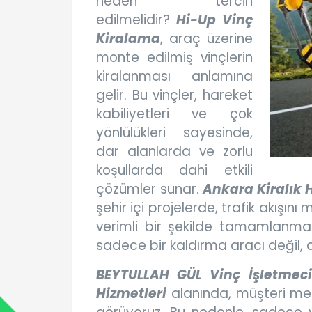
neden tercih
edilmelidir?
Hi-Up Vinç
Kiralama
, araç üzerine
monte edilmiş vinçlerin
kiralanması anlamına
gelir. Bu vinçler, hareket
kabiliyetleri ve çok
yönlülükleri sayesinde,
dar alanlarda ve zorlu
koşullarda dahi etkili
çözümler sunar.
Ankara Kiralık 
şehir içi projelerde, trafik akışını
verimli bir şekilde tamamlanma
sadece bir kaldırma aracı değil, 
BEYTULLAH GÜL Vinç İşletmecil
Hizmetleri
alanında, müşteri me