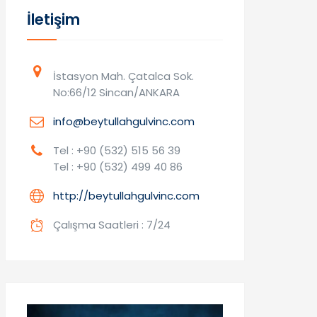
İletişim
İstasyon Mah. Çatalca Sok.
No:66/12 Sincan/ANKARA
info@beytullahgulvinc.com
Tel : +90 (532) 515 56 39
Tel : +90 (532) 499 40 86
http://beytullahgulvinc.com
Çalışma Saatleri : 7/24