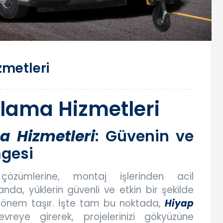
zmetleri
alama Hizmetleri
a Hizmetleri
: Güvenin ve
gesi
 çözümlerine, montaj işlerinden acil
da, yüklerin güvenli ve etkin bir şekilde
i önem taşır. İşte tam bu noktada,
Hiyap
reye girerek, projelerinizi gökyüzüne