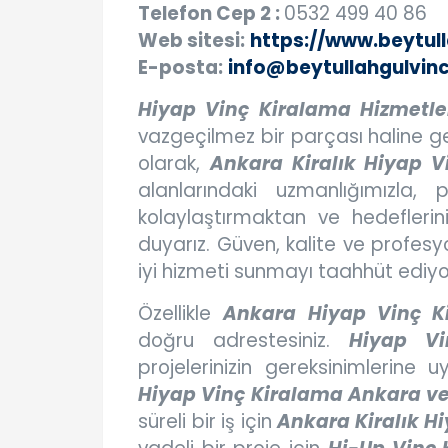
Telefon Cep 2 :
0532 499 40 86
Web sitesi:
https://www.beytul
E-posta:
info@beytullahgulvin
Hiyap Vinç Kiralama Hizmetle
vazgeçilmez bir parçası haline ge
olarak,
Ankara Kiralık Hiyap V
alanlarındaki uzmanlığımızla, p
kolaylaştırmaktan ve hedefleri
duyarız. Güven, kalite ve profesyon
iyi hizmeti sunmayı taahhüt ediyo
Özellikle
Ankara Hiyap Vinç K
doğru adrestesiniz.
Hiyap Vi
projelerinizin gereksinimlerine u
Hiyap Vinç Kiralama Ankara ve 
süreli bir iş için
Ankara Kiralık Hi