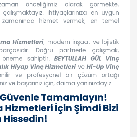
zaman önceliğimiz olarak görmekte,
 çalışmaktayız. İhtiyaçlarınıza en uygun
e zamanında hizmet vermek, en temel
ama Hizmetleri
, modern inşaat ve lojistik
arçasıdır. Doğru partnerle çalışmak,
tik öneme sahiptir.
BEYTULLAH GÜL Vinç
lık Hiyap Vinç Hizmetleri
ve
Hi-Up Vinç
enilir ve profesyonel bir çözüm ortağı
iz ve başarınız için, daima yanınızdayız.
 ve Güvenle Tamamlayın!
Hizmetleri İçin Şimdi Bizi
 Hissedin!