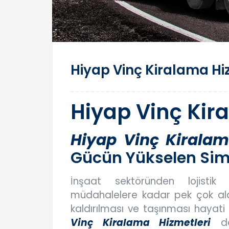
Hiyap Vinç Kiralama Hi
Hiyap Vinç Kir
Hiyap Vinç Kiralam
Gücün Yükselen Sim
İnşaat sektöründen lojistik
müdahalelere kadar pek çok alan
kaldırılması ve taşınması hayat
Vinç Kiralama Hizmetleri
dev