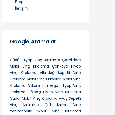
Blog
İletişim
Google Aramalar
Güdül Hiyap Vinç Kiralama
Çamlıdere
Mobil Vinç Kiralama
Çankaya Hiyap
Vinç Kiralama
Altındağ Sepetli Vinç
Kiralama
Mobil Vinç Firmaları
Mobil Vinç
Kiralama Ankara
Etimesgut Hiyap Vinç
Kiralama
Gölbaşı Hiyap Vinç Kiralama
Güdül Mobil Vinç Kiralama
Ayaş Sepetli
Vinç Kiralama
Çift Kırma Vinç
Yenimahalle Mobil Vinç Kiralama