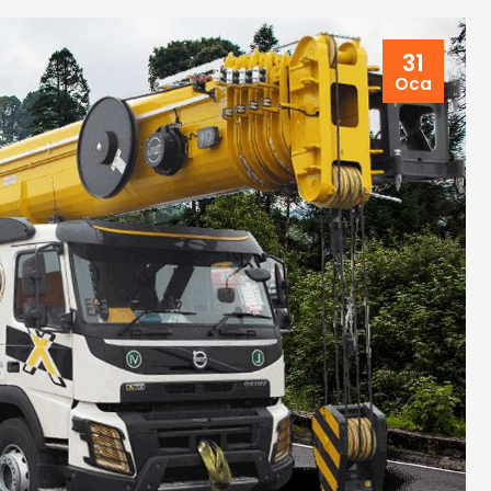
31
Oca