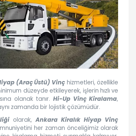
Hiyap (Araç Üstü) Vinç
hizmetleri, özellikle
 minimum düzeyde etkileyerek, işlerin hızlı ve
sına olanak tanır.
Hi-Up Vinç Kiralama
,
aynı zamanda bir lojistik çözümüdür.
iği
olarak,
Ankara Kiralık Hiyap Vinç
mnuniyetini her zaman önceliğimiz olarak