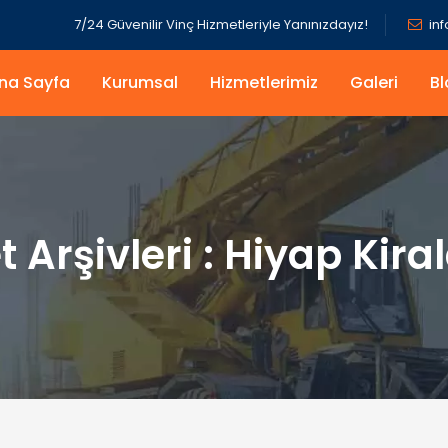
7/24 Güvenilir Vinç Hizmetleriyle Yanınızdayız!
in
na Sayfa
Kurumsal
Hizmetlerimiz
Galeri
Bl
t Arşivleri :
Hiyap Kir