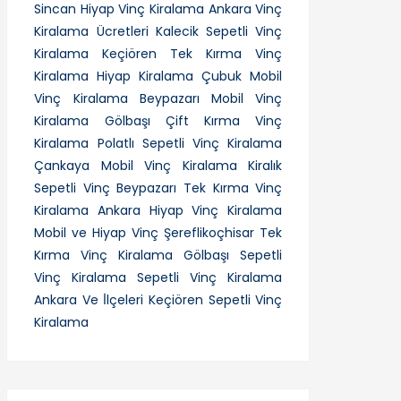
Sincan Hiyap Vinç Kiralama
Ankara Vinç
Kiralama Ücretleri
Kalecik Sepetli Vinç
Kiralama
Keçiören Tek Kırma Vinç
Kiralama
Hiyap Kiralama
Çubuk Mobil
Vinç Kiralama
Beypazarı Mobil Vinç
Kiralama
Gölbaşı Çift Kırma Vinç
Kiralama
Polatlı Sepetli Vinç Kiralama
Çankaya Mobil Vinç Kiralama
Kiralık
Sepetli Vinç
Beypazarı Tek Kırma Vinç
Kiralama
Ankara Hiyap Vinç Kiralama
Mobil ve Hiyap Vinç
Şereflikoçhisar Tek
Kırma Vinç Kiralama
Gölbaşı Sepetli
Vinç Kiralama
Sepetli Vinç Kiralama
Ankara Ve İ̇lçeleri
Keçiören Sepetli Vinç
Kiralama