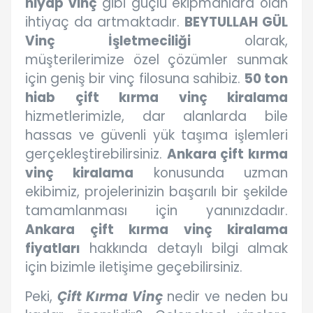
hiyap vinç
gibi güçlü ekipmanlara olan
ihtiyaç da artmaktadır.
BEYTULLAH GÜL
Vinç İşletmeciliği
olarak,
müşterilerimize özel çözümler sunmak
için geniş bir vinç filosuna sahibiz.
50 ton
hiab çift kırma vinç kiralama
hizmetlerimizle, dar alanlarda bile
hassas ve güvenli yük taşıma işlemleri
gerçekleştirebilirsiniz.
Ankara çift kırma
vinç kiralama
konusunda uzman
ekibimiz, projelerinizin başarılı bir şekilde
tamamlanması için yanınızdadır.
Ankara çift kırma vinç kiralama
fiyatları
hakkında detaylı bilgi almak
için bizimle iletişime geçebilirsiniz.
Peki,
Çift Kırma Vinç
nedir ve neden bu