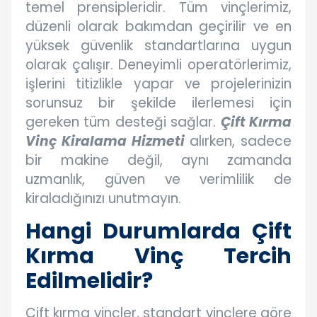
temel prensipleridir. Tüm vinçlerimiz,
düzenli olarak bakımdan geçirilir ve en
yüksek güvenlik standartlarına uygun
olarak çalışır. Deneyimli operatörlerimiz,
işlerini titizlikle yapar ve projelerinizin
sorunsuz bir şekilde ilerlemesi için
gereken tüm desteği sağlar.
Çift Kırma
Vinç Kiralama Hizmeti
alırken, sadece
bir makine değil, aynı zamanda
uzmanlık, güven ve verimlilik de
kiraladığınızı unutmayın.
Hangi Durumlarda Çift
Kırma Vinç Tercih
Edilmelidir?
Çift kırma vinçler, standart vinçlere göre