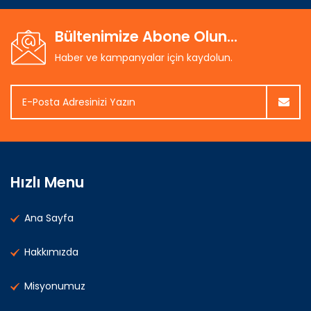
Bültenimize Abone Olun...
Haber ve kampanyalar için kaydolun.
Hızlı Menu
Ana Sayfa
Hakkımızda
Misyonumuz