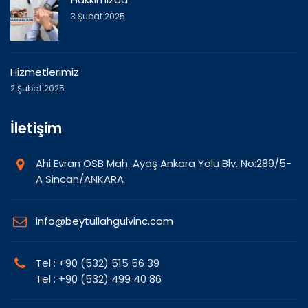
3 Şubat 2025
Hizmetlerimiz
2 Şubat 2025
İletişim
Ahi Evran OSB Mah. Ayaş Ankara Yolu Blv. No:289/5-
A Sincan/ANKARA
info@beytullahgulvinc.com
Tel : +90 (532) 515 56 39
Tel : +90 (532) 499 40 86