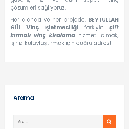
çözümleri sağlıyoruz.
Her alanda ve her projede,
BEYTULLAH
GÜL Vinç İşletmeciliği
farkıyla
çift
kırmalı vinç kiralama
hizmeti almak,
işinizi kolaylaştırmak için doğru adres!
Arama
A
r