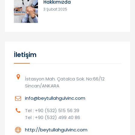
Hakkımızda
3 Şubat 2025
İletişim
İstasyon Mah. Çatalca Sok. No:66/12
Sincan/ANKARA
info@beytullahgulvinc.com
Tel : +90 (532) 515 56 39
Tel : +90 (532) 499 40 86
http://beytullahgulvinc.com