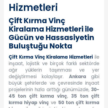
Hizmetleri
Çift Kırma Vinç
Kiralama Hizmetleri ile
Gücün ve Hassasiyetin
Buluştuğu Nokta
Çift Kırma Vinç Kiralama Hizmetleri
ile
inşaat, lojistik ve birçok farklı sektörde
ağır yüklerin taşınması ve yer
değiştirmesi kolaylaşır.
Ankara
gibi
büyük şehirlerde ve çevresinde inşaat
projelerinin hızla arttığı günümüzde,
30-
45 ton çift kırma vinç
,
35 ton çift
kırma hiyap vinç
ve
50 ton çift kırma