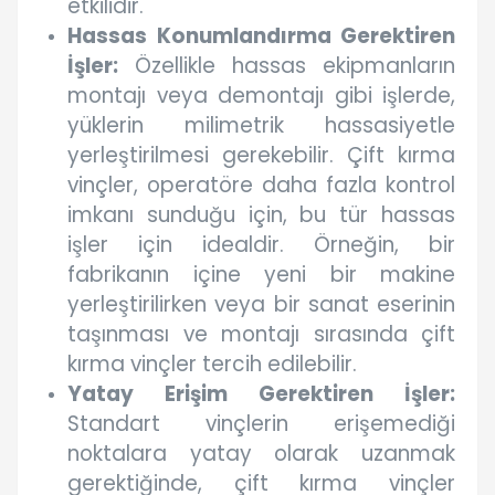
etkilidir.
Hassas Konumlandırma Gerektiren
İşler:
Özellikle hassas ekipmanların
montajı veya demontajı gibi işlerde,
yüklerin milimetrik hassasiyetle
yerleştirilmesi gerekebilir. Çift kırma
vinçler, operatöre daha fazla kontrol
imkanı sunduğu için, bu tür hassas
işler için idealdir. Örneğin, bir
fabrikanın içine yeni bir makine
yerleştirilirken veya bir sanat eserinin
taşınması ve montajı sırasında çift
kırma vinçler tercih edilebilir.
Yatay Erişim Gerektiren İşler:
Standart vinçlerin erişemediği
noktalara yatay olarak uzanmak
gerektiğinde, çift kırma vinçler