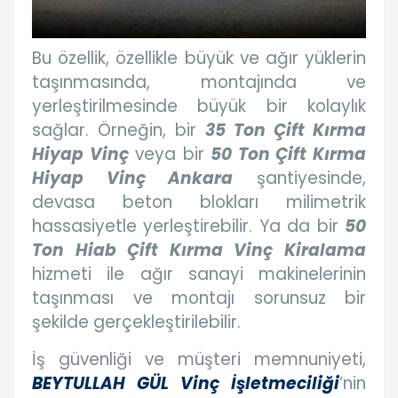
Bu özellik, özellikle büyük ve ağır yüklerin
taşınmasında, montajında ve
yerleştirilmesinde büyük bir kolaylık
sağlar. Örneğin, bir
35 Ton Çift Kırma
Hiyap Vinç
veya bir
50 Ton Çift Kırma
Hiyap Vinç Ankara
şantiyesinde,
devasa beton blokları milimetrik
hassasiyetle yerleştirebilir. Ya da bir
50
Ton Hiab Çift Kırma Vinç Kiralama
hizmeti ile ağır sanayi makinelerinin
taşınması ve montajı sorunsuz bir
şekilde gerçekleştirilebilir.
İş güvenliği ve müşteri memnuniyeti,
BEYTULLAH GÜL Vinç İşletmeciliği
’nin