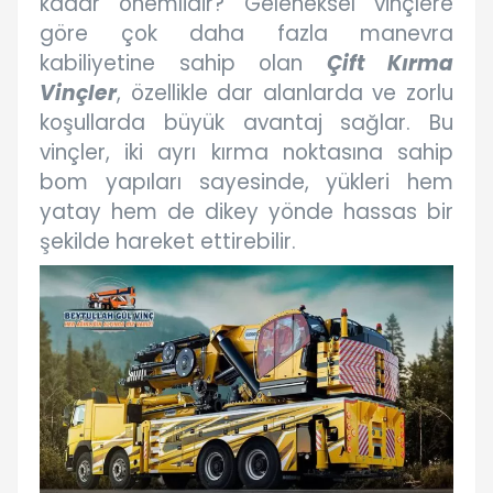
kadar önemlidir? Geleneksel vinçlere
göre çok daha fazla manevra
kabiliyetine sahip olan
Çift Kırma
Vinçler
, özellikle dar alanlarda ve zorlu
koşullarda büyük avantaj sağlar. Bu
vinçler, iki ayrı kırma noktasına sahip
bom yapıları sayesinde, yükleri hem
yatay hem de dikey yönde hassas bir
şekilde hareket ettirebilir.