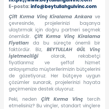
E-posta:
info@beytullahgulvinc.com
Çift Kırma Vinç Kiralama Ankara
ve
çevresinde, projelerinizi başarıya
ulaştırmak için doğru partneri seçmek
önemlidir.
Çift Kırma Vinç Kiralama
Fiyatları
da bu süreçte önemli bir
faktördür. Biz,
BEYTULLAH GÜL Vinç
İşletmeciliği
olarak, rekabetçi
fiyatlarımız ve şeffaf hizmet
anlayışımızla müşterilerimizin bütçelerini
de gözetiyoruz. Her bütçeye uygun
çözümler sunarak, projelerinizi hayata
geçirmenize destek oluyoruz.
Peki, neden
Çift Kırma Vinç
tercih
etmelisiniz? Bu vinçler, standart vinçlere