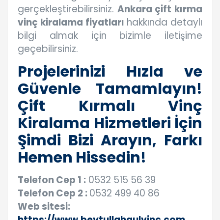
gerçekleştirebilirsiniz.
Ankara çift kırma
vinç kiralama fiyatları
hakkında detaylı
bilgi almak için bizimle iletişime
geçebilirsiniz.
Projelerinizi Hızla ve
Güvenle Tamamlayın!
Çift Kırmalı Vinç
Kiralama Hizmetleri İçin
Şimdi Bizi Arayın, Farkı
Hemen Hissedin!
Telefon Cep 1 :
0532 515 56 39
Telefon Cep 2 :
0532 499 40 86
Web sitesi:
https://www.beytullahgulvinc.com