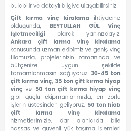
bulabilir ve detaylı bilgiye ulaşabilirsiniz.
Çift kırma vinç kiralama
ihtiyacınız
olduğunda,
BEYTULLAH GÜL Vinç
İşletmeciliği
olarak yanınızdayız.
Ankara çift kırma vinç kiralama
konusunda uzman ekibimiz ve geniş vinç
filomuzla, projelerinizin zamanında ve
bütçenize uygun şekilde
tamamlanmasını sağlıyoruz.
30-45 ton
çift kırma vinç
,
35 ton çift kırma hiyap
vinç
ve
50 ton çift kırma hiyap vinç
gibi güçlü ekipmanlarımızla, en zorlu
işlerin üstesinden geliyoruz.
50 ton hiab
çift kırma vinç kiralama
hizmetlerimizle, dar alanlarda bile
hassas ve güvenli yük taşıma işlemleri