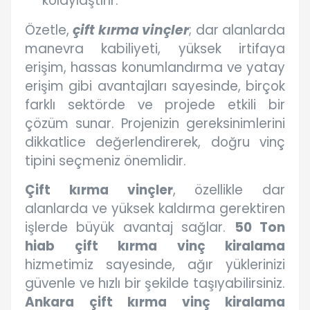
kolaylaştırır.
Özetle,
çift kırma vinçler
; dar alanlarda
manevra kabiliyeti, yüksek irtifaya
erişim, hassas konumlandırma ve yatay
erişim gibi avantajları sayesinde, birçok
farklı sektörde ve projede etkili bir
çözüm sunar. Projenizin gereksinimlerini
dikkatlice değerlendirerek, doğru vinç
tipini seçmeniz önemlidir.
Çift kırma vinçler
, özellikle dar
alanlarda ve yüksek kaldırma gerektiren
işlerde büyük avantaj sağlar.
50 Ton
hiab çift kırma vinç kiralama
hizmetimiz sayesinde, ağır yüklerinizi
güvenle ve hızlı bir şekilde taşıyabilirsiniz.
Ankara çift kırma vinç kiralama