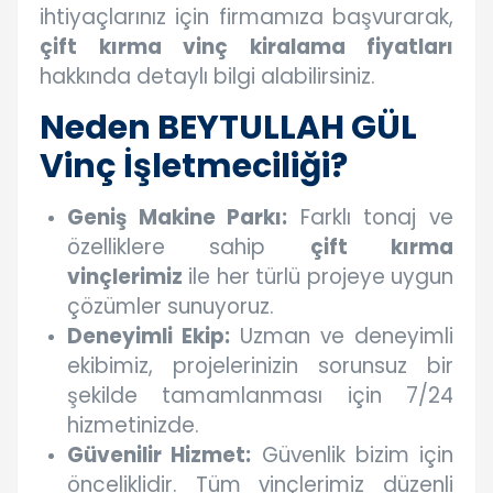
ihtiyaçlarınız için firmamıza başvurarak,
çift kırma vinç kiralama fiyatları
hakkında detaylı bilgi alabilirsiniz.
Neden BEYTULLAH GÜL
Vinç İşletmeciliği?
Geniş Makine Parkı:
Farklı tonaj ve
özelliklere sahip
çift kırma
vinçlerimiz
ile her türlü projeye uygun
çözümler sunuyoruz.
Deneyimli Ekip:
Uzman ve deneyimli
ekibimiz, projelerinizin sorunsuz bir
şekilde tamamlanması için 7/24
hizmetinizde.
Güvenilir Hizmet:
Güvenlik bizim için
önceliklidir. Tüm vinçlerimiz düzenli