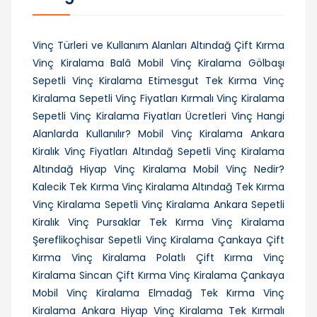
Vinç Türleri ve Kullanım Alanları
Altındağ Çift Kırma
Vinç Kiralama
Balâ Mobil Vinç Kiralama
Gölbaşı
Sepetli Vinç Kiralama
Etimesgut Tek Kırma Vinç
Kiralama
Sepetli Vinç Fiyatları
Kırmalı Vinç Kiralama
Sepetli Vinç Kiralama Fiyatları Ücretleri
Vinç Hangi
Alanlarda Kullanılır?
Mobil Vinç Kiralama Ankara
Kiralık Vinç Fiyatları
Altındağ Sepetli Vinç Kiralama
Altındağ Hiyap Vinç Kiralama
Mobil Vinç Nedir?
Kalecik Tek Kırma Vinç Kiralama
Altındağ Tek Kırma
Vinç Kiralama
Sepetli Vinç Kiralama Ankara
Sepetli
Kiralık Vinç
Pursaklar Tek Kırma Vinç Kiralama
Şereflikoçhisar Sepetli Vinç Kiralama
Çankaya Çift
Kırma Vinç Kiralama
Polatlı Çift Kırma Vinç
Kiralama
Sincan Çift Kırma Vinç Kiralama
Çankaya
Mobil Vinç Kiralama
Elmadağ Tek Kırma Vinç
Kiralama
Ankara Hiyap Vinç Kiralama
Tek Kırmalı