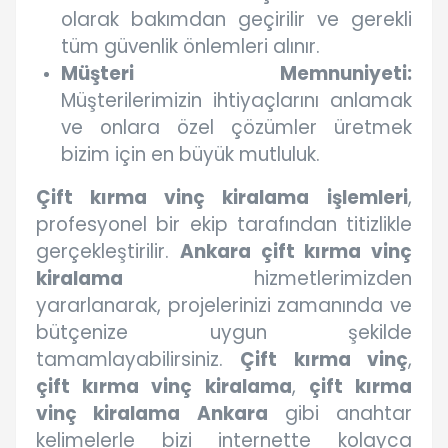
olarak bakımdan geçirilir ve gerekli
tüm güvenlik önlemleri alınır.
Müşteri Memnuniyeti:
Müşterilerimizin ihtiyaçlarını anlamak
ve onlara özel çözümler üretmek
bizim için en büyük mutluluk.
Çift kırma vinç kiralama
işlemleri
,
profesyonel bir ekip tarafından titizlikle
gerçekleştirilir.
Ankara çift kırma vinç
kiralama
hizmetlerimizden
yararlanarak, projelerinizi zamanında ve
bütçenize uygun şekilde
tamamlayabilirsiniz.
Çift kırma vinç
,
çift kırma vinç kiralama
,
çift kırma
vinç kiralama Ankara
gibi anahtar
kelimelerle bizi internette kolayca