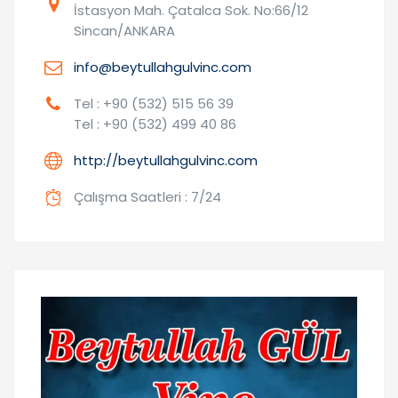
İstasyon Mah. Çatalca Sok. No:66/12
Sincan/ANKARA
info@beytullahgulvinc.com
Tel : +90 (532) 515 56 39
Tel : +90 (532) 499 40 86
http://beytullahgulvinc.com
Çalışma Saatleri : 7/24