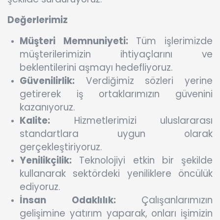
Değerlerimiz
Müşteri Memnuniyeti:
Tüm işlerimizde
müşterilerimizin ihtiyaçlarını ve
beklentilerini aşmayı hedefliyoruz.
Güvenilirlik:
Verdiğimiz sözleri yerine
getirerek iş ortaklarımızın güvenini
kazanıyoruz.
Kalite:
Hizmetlerimizi uluslararası
standartlara uygun olarak
gerçekleştiriyoruz.
Yenilikçilik:
Teknolojiyi etkin bir şekilde
kullanarak sektördeki yeniliklere öncülük
ediyoruz.
İnsan Odaklılık:
Çalışanlarımızın
gelişimine yatırım yaparak, onları işimizin