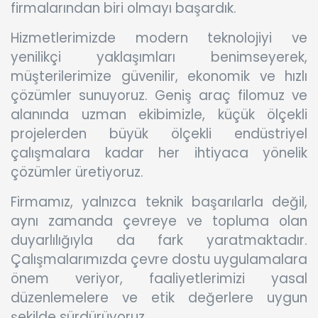
firmalarından biri olmayı başardık.
Hizmetlerimizde modern teknolojiyi ve
yenilikçi yaklaşımları benimseyerek,
müşterilerimize güvenilir, ekonomik ve hızlı
çözümler sunuyoruz. Geniş araç filomuz ve
alanında uzman ekibimizle, küçük ölçekli
projelerden büyük ölçekli endüstriyel
çalışmalara kadar her ihtiyaca yönelik
çözümler üretiyoruz.
Firmamız, yalnızca teknik başarılarla değil,
aynı zamanda çevreye ve topluma olan
duyarlılığıyla da fark yaratmaktadır.
Çalışmalarımızda çevre dostu uygulamalara
önem veriyor, faaliyetlerimizi yasal
düzenlemelere ve etik değerlere uygun
şekilde sürdürüyoruz.