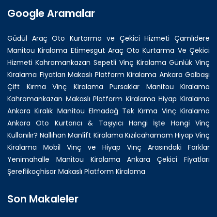
Google Aramalar
Güdül Araç Oto Kurtarma ve Çekici Hizmeti
Çamlıdere
Manitou Kiralama
Etimesgut Araç Oto Kurtarma Ve Çekici
Hizmeti
Kahramankazan Sepetli Vinç Kiralama
Günlük Vinç
Kiralama Fiyatları
Makaslı Platform Kiralama Ankara
Gölbaşı
Çift Kırma Vinç Kiralama
Pursaklar Manitou Kiralama
Kahramankazan Makaslı Platform Kiralama
Hiyap Kiralama
Ankara Kiralık Manitou
Elmadağ Tek Kırma Vinç Kiralama
Ankara Oto Kurtarıcı & Taşıyıcı
Hangi İşte Hangi Vinç
Kullanılır?
Nallıhan Manlift Kiralama
Kızılcahamam Hiyap Vinç
Kiralama
Mobil Vinç ve Hiyap Vinç Arasındaki Farklar
Yenimahalle Manitou Kiralama
Ankara Çekici Fiyatları
Şereflikoçhisar Makaslı Platform Kiralama
Son Makaleler