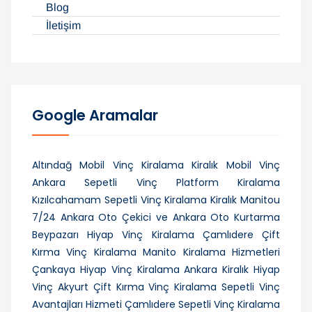
Blog
İletişim
Google Aramalar
Altındağ Mobil Vinç Kiralama
Kiralık Mobil Vinç
Ankara Sepetli Vinç Platform Kiralama
Kızılcahamam Sepetli Vinç Kiralama
Kiralık Manitou
7/24
Ankara Oto Çekici ve Ankara Oto Kurtarma
Beypazarı Hiyap Vinç Kiralama
Çamlıdere Çift
Kırma Vinç Kiralama
Manito Kiralama Hizmetleri
Çankaya Hiyap Vinç Kiralama
Ankara Kiralık Hiyap
Vinç
Akyurt Çift Kırma Vinç Kiralama
Sepetli Vinç
Avantajları Hizmeti
Çamlıdere Sepetli Vinç Kiralama