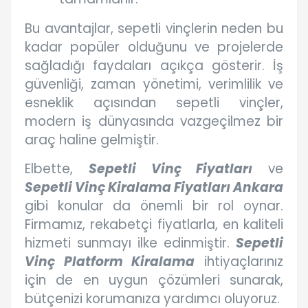
Bu avantajlar, sepetli vinçlerin neden bu
kadar popüler olduğunu ve projelerde
sağladığı faydaları açıkça gösterir. İş
güvenliği, zaman yönetimi, verimlilik ve
esneklik açısından sepetli vinçler,
modern iş dünyasında vazgeçilmez bir
araç haline gelmiştir.
Elbette,
Sepetli Vinç Fiyatları
ve
Sepetli Vinç Kiralama Fiyatları Ankara
gibi konular da önemli bir rol oynar.
Firmamız, rekabetçi fiyatlarla, en kaliteli
hizmeti sunmayı ilke edinmiştir.
Sepetli
Vinç Platform Kiralama
ihtiyaçlarınız
için de en uygun çözümleri sunarak,
bütçenizi korumanıza yardımcı oluyoruz.