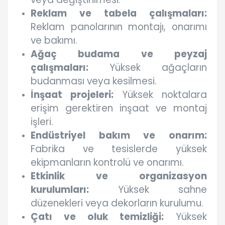
Reklam ve tabela çalışmaları:
Reklam panolarının montajı, onarımı
ve bakımı.
Ağaç budama ve peyzaj
çalışmaları:
Yüksek ağaçların
budanması veya kesilmesi.
İnşaat projeleri:
Yüksek noktalara
erişim gerektiren inşaat ve montaj
işleri.
Endüstriyel bakım ve onarım:
Fabrika ve tesislerde yüksek
ekipmanların kontrolü ve onarımı.
Etkinlik ve organizasyon
kurulumları:
Yüksek sahne
düzenekleri veya dekorların kurulumu.
Çatı ve oluk temizliği:
Yüksek