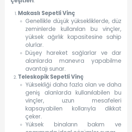
çeşitleri
:
Makaslı Sepetli Vinç
Genellikle düşük yüksekliklerde, düz
zeminlerde kullanılan bu vinçler,
yüksek ağırlık kapasitesine sahip
olurlar.
Düşey hareket sağlarlar ve dar
alanlarda manevra yapabilme
avantajı sunar.
Teleskopik Sepetli Vinç
Yüksekliği daha fazla olan ve daha
geniş alanlarda kullanılabilen bu
vinçler, uzun mesafeleri
kapsayabilen kollarıyla dikkat
çeker.
Yüksek binaların bakım ve