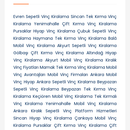
Evren Sepetli Vinç Kiralama
Sincan Tek Kırma Vinç
Kiralama
Yenimahalle Çift Kırma Vinç Kiralama
Pursaklar Hiyap Vinç Kiralama
Çubuk Sepetli Vinç
Kiralama
Haymana Tek Kırma Vinç Kiralama
Balâ
Mobil Vinç Kiralama
Akyurt Sepetli Vinç Kiralama
Gölbaşı Çift Kırma Vinç Kiralama
Altındağ Hiyap
Vinç Kiralama
Akyurt Mobil Vinç Kiralama
Kiralık
Vinç Fiyatları
Mamak Tek Kırma Vinç Kiralama
Mobil
Vinç Avantajları
Mobil Vinç Firmaları Ankara
Mobil
Vinç Hiyap
Ankara Sepetli Vinç Kiralama
Beypazarı
Sepetli Vinç Kiralama
Beypazarı Tek Kırma Vinç
Kiralama
Keçiören Mobil Vinç Kiralama
Tek Kırmalı
Vinç Kiralama
Yenimahalle Mobil Vinç Kiralama
Ankara Kiralık Sepetli Vinç Platform Hizmetleri
Sincan Hiyap Vinç Kiralama
Çankaya Mobil Vinç
Kiralama
Pursaklar Çift Kırma Vinç Kiralama
Çift