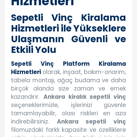
Hizmetleri
Sepetli Vinç Kiralama
Hizmetleri ile Yükseklere
Ulaşmanın Güvenli ve
Etkili Yolu
Sepetli Vinç Platform Kiralama
Hizmetleri
olarak, inşaat, bakım-onarım,
tabela montajı, ağaç budama ve daha
birçok alanda size zaman ve emek
kazandırır.
Ankara kiralık sepetli vinç
seçeneklerimizle, işlerinizi güvenle
tamamlayabilir, olası riskleri en aza
indirebilirsiniz.
Ankara sepetli vinç
filomuzdaki farklı kapasite ve özelliklere