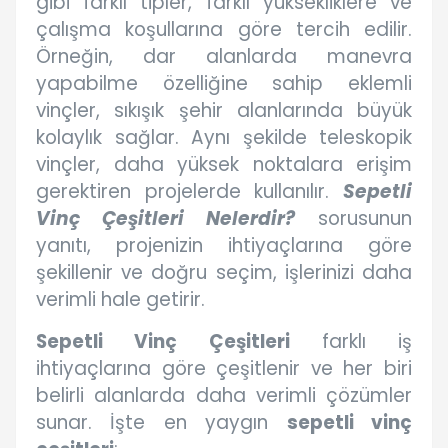
gibi farklı tipler, farklı yüksekliklere ve
çalışma koşullarına göre tercih edilir.
Örneğin, dar alanlarda manevra
yapabilme özelliğine sahip eklemli
vinçler, sıkışık şehir alanlarında büyük
kolaylık sağlar. Aynı şekilde teleskopik
vinçler, daha yüksek noktalara erişim
gerektiren projelerde kullanılır.
Sepetli
Vinç Çeşitleri Nelerdir?
sorusunun
yanıtı, projenizin ihtiyaçlarına göre
şekillenir ve doğru seçim, işlerinizi daha
verimli hale getirir.
Sepetli Vinç Çeşitleri
farklı iş
ihtiyaçlarına göre çeşitlenir ve her biri
belirli alanlarda daha verimli çözümler
sunar. İşte en yaygın
sepetli vinç