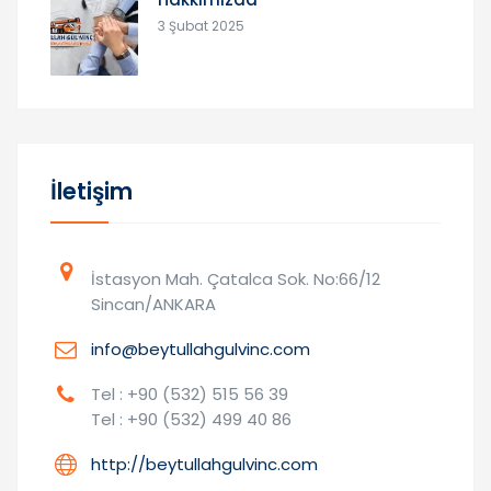
3 Şubat 2025
İletişim
İstasyon Mah. Çatalca Sok. No:66/12
Sincan/ANKARA
info@beytullahgulvinc.com
Tel : +90 (532) 515 56 39
Tel : +90 (532) 499 40 86
http://beytullahgulvinc.com