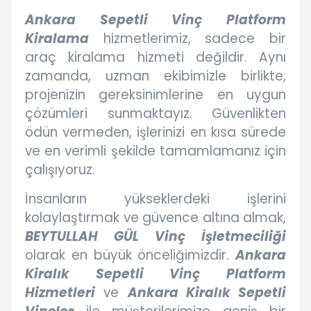
Ankara Sepetli Vinç Platform
Kiralama
hizmetlerimiz, sadece bir
araç kiralama hizmeti değildir. Aynı
zamanda, uzman ekibimizle birlikte,
projenizin gereksinimlerine en uygun
çözümleri sunmaktayız. Güvenlikten
ödün vermeden, işlerinizi en kısa sürede
ve en verimli şekilde tamamlamanız için
çalışıyoruz.
İnsanların yükseklerdeki işlerini
kolaylaştırmak ve güvence altına almak,
BEYTULLAH GÜL Vinç İşletmeciliği
olarak en büyük önceliğimizdir.
Ankara
Kiralık Sepetli Vinç Platform
Hizmetleri
ve
Ankara Kiralık Sepetli