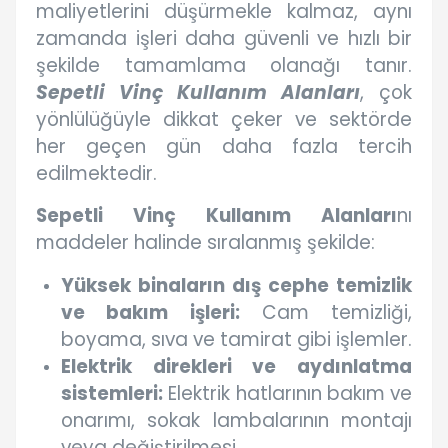
maliyetlerini düşürmekle kalmaz, aynı
zamanda işleri daha güvenli ve hızlı bir
şekilde tamamlama olanağı tanır.
Sepetli Vinç Kullanım Alanları
, çok
yönlülüğüyle dikkat çeker ve sektörde
her geçen gün daha fazla tercih
edilmektedir.
Sepetli Vinç Kullanım Alanları
nı
maddeler halinde sıralanmış şekilde:
Yüksek binaların dış cephe temizlik
ve bakım işleri:
Cam temizliği,
boyama, sıva ve tamirat gibi işlemler.
Elektrik direkleri ve aydınlatma
sistemleri:
Elektrik hatlarının bakım ve
onarımı, sokak lambalarının montajı
veya değiştirilmesi.