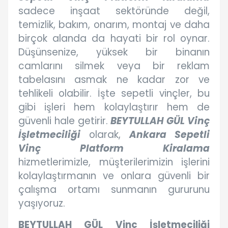
sadece inşaat sektöründe değil,
temizlik, bakım, onarım, montaj ve daha
birçok alanda da hayati bir rol oynar.
Düşünsenize, yüksek bir binanın
camlarını silmek veya bir reklam
tabelasını asmak ne kadar zor ve
tehlikeli olabilir. İşte sepetli vinçler, bu
gibi işleri hem kolaylaştırır hem de
güvenli hale getirir.
BEYTULLAH GÜL Vinç
İşletmeciliği
olarak,
Ankara Sepetli
Vinç Platform Kiralama
hizmetlerimizle, müşterilerimizin işlerini
kolaylaştırmanın ve onlara güvenli bir
çalışma ortamı sunmanın gururunu
yaşıyoruz.
BEYTULLAH GÜL Vinç İşletmeciliği