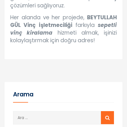
çözümleri sağlıyoruz.
Her alanda ve her projede,
BEYTULLAH
GÜL Vinç İşletmeciliği
farkıyla
sepetli
vinç kiralama
hizmeti almak, işinizi
kolaylaştırmak için doğru adres!
Arama
A
r