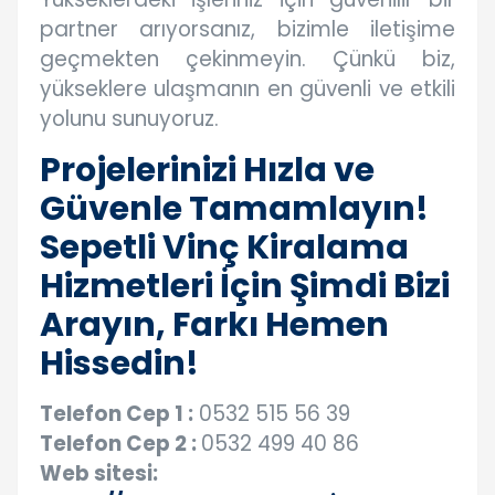
partner arıyorsanız, bizimle iletişime
geçmekten çekinmeyin. Çünkü biz,
yükseklere ulaşmanın en güvenli ve etkili
yolunu sunuyoruz.
Projelerinizi Hızla ve
Güvenle Tamamlayın!
Sepetli Vinç Kiralama
Hizmetleri İçin Şimdi Bizi
Arayın, Farkı Hemen
Hissedin!
Telefon Cep 1 :
0532 515 56 39
Telefon Cep 2 :
0532 499 40 86
Web sitesi: