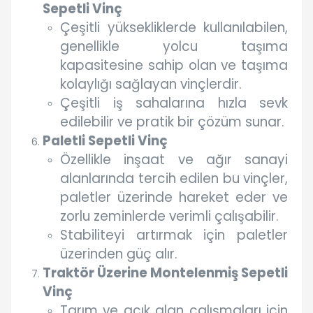
Sepetli Vinç
Çeşitli yüksekliklerde kullanılabilen,
genellikle yolcu taşıma
kapasitesine sahip olan ve taşıma
kolaylığı sağlayan vinçlerdir.
Çeşitli iş sahalarına hızla sevk
edilebilir ve pratik bir çözüm sunar.
Paletli Sepetli Vinç
Özellikle inşaat ve ağır sanayi
alanlarında tercih edilen bu vinçler,
paletler üzerinde hareket eder ve
zorlu zeminlerde verimli çalışabilir.
Stabiliteyi artırmak için paletler
üzerinden güç alır.
Traktör Üzerine Montelenmiş Sepetli
Vinç
Tarım ve açık alan çalışmaları için