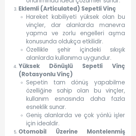
onarımında ideal çözümler sunar.
Eklemli (Articulated) Sepetli Vinç
Hareket kabiliyeti yüksek olan bu
vinçler, dar alanlarda manevra
yapma ve zorlu engelleri aşma
konusunda oldukça etkilidir.
Özellikle şehir içindeki sıkışık
alanlarda kullanıma uygundur.
Yüksek Dönüşlü Sepetli Vinç
(Rotasyonlu Vinç)
Sepetin tam dönüş yapabilme
özelliğine sahip olan bu vinçler,
kullanım esnasında daha fazla
esneklik sunar.
Geniş alanlarda ve çok yönlü işler
için idealdir.
Otomobil Üzerine Montelenmiş