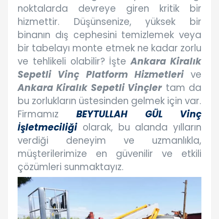
noktalarda devreye giren kritik bir
hizmettir. Düşünsenize, yüksek bir
binanın dış cephesini temizlemek veya
bir tabelayı monte etmek ne kadar zorlu
ve tehlikeli olabilir? İşte
Ankara Kiralık
Sepetli Vinç Platform Hizmetleri
ve
Ankara Kiralık Sepetli Vinçler
tam da
bu zorlukların üstesinden gelmek için var.
Firmamız
BEYTULLAH GÜL Vinç
İşletmeciliği
olarak, bu alanda yılların
verdiği deneyim ve uzmanlıkla,
müşterilerimize en güvenilir ve etkili
çözümleri sunmaktayız.