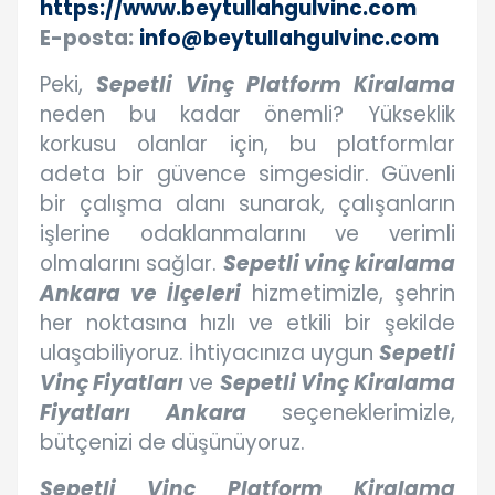
https://www.beytullahgulvinc.com
E-posta:
info@beytullahgulvinc.com
Peki,
Sepetli Vinç Platform Kiralama
neden bu kadar önemli? Yükseklik
korkusu olanlar için, bu platformlar
adeta bir güvence simgesidir. Güvenli
bir çalışma alanı sunarak, çalışanların
işlerine odaklanmalarını ve verimli
olmalarını sağlar.
Sepetli vinç kiralama
Ankara ve İlçeleri
hizmetimizle, şehrin
her noktasına hızlı ve etkili bir şekilde
ulaşabiliyoruz. İhtiyacınıza uygun
Sepetli
Vinç Fiyatları
ve
Sepetli Vinç Kiralama
Fiyatları Ankara
seçeneklerimizle,
bütçenizi de düşünüyoruz.
Sepetli Vinç Platform Kiralama