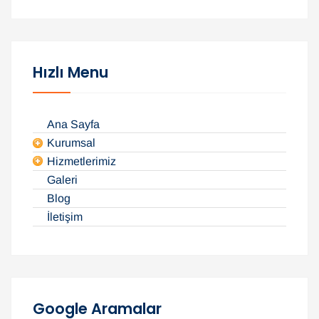
a
m
a
:
Hızlı Menu
Ana Sayfa
Kurumsal
Hizmetlerimiz
Galeri
Blog
İletişim
Google Aramalar