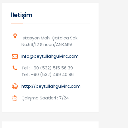
İletişim
İstasyon Mah. Çatalca Sok.
No:66/12 Sincan/ANKARA
info@beytullahgulvinc.com
Tel : +90 (532) 515 56 39
Tel : +90 (532) 499 40 86
http://beytullahgulvinc.com
Çalışma Saatleri : 7/24