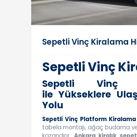
Sepetli Vinç Kiralama H
Sepetli Vinç Ki
Sepetli Vinç K
ile Yükseklere Ula
Yolu
Sepetli Vinç Platform Kiralama
tabela montajı, ağaç budama ve
kazandırır.
Ankara kiralık sepet