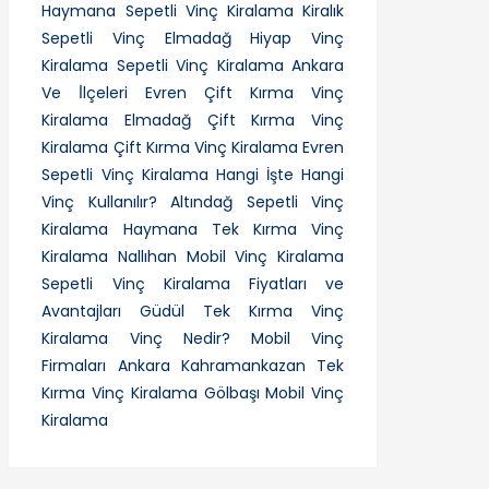
Haymana Sepetli Vinç Kiralama
Kiralık
Sepetli Vinç
Elmadağ Hiyap Vinç
Kiralama
Sepetli Vinç Kiralama Ankara
Ve İ̇lçeleri
Evren Çift Kırma Vinç
Kiralama
Elmadağ Çift Kırma Vinç
Kiralama
Çift Kırma Vinç Kiralama
Evren
Sepetli Vinç Kiralama
Hangi İşte Hangi
Vinç Kullanılır?
Altındağ Sepetli Vinç
Kiralama
Haymana Tek Kırma Vinç
Kiralama
Nallıhan Mobil Vinç Kiralama
Sepetli Vinç Kiralama Fiyatları ve
Avantajları
Güdül Tek Kırma Vinç
Kiralama
Vinç Nedir?
Mobil Vinç
Firmaları Ankara
Kahramankazan Tek
Kırma Vinç Kiralama
Gölbaşı Mobil Vinç
Kiralama