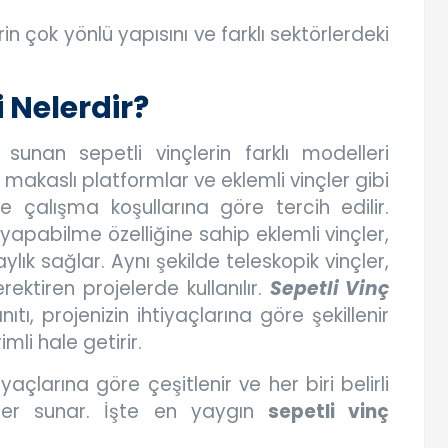
rin çok yönlü yapısını ve farklı sektörlerdeki
i Nelerdir?
unan sepetli vinçlerin farklı modelleri
 makaslı platformlar ve eklemli vinçler gibi
e ve çalışma koşullarına göre tercih edilir.
apabilme özelliğine sahip eklemli vinçler,
aylık sağlar. Aynı şekilde teleskopik vinçler,
ktiren projelerde kullanılır.
Sepetli Vinç
tı, projenizin ihtiyaçlarına göre şekillenir
mli hale getirir.
tiyaçlarına göre çeşitlenir ve her biri belirli
ler sunar. İşte en yaygın
sepetli vinç