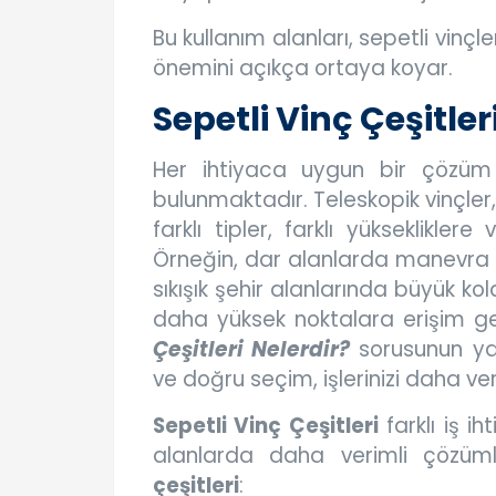
Bu kullanım alanları, sepetli vinçle
önemini açıkça ortaya koyar.
Sepetli Vinç Çeşitler
Her ihtiyaca uygun bir çözüm s
bulunmaktadır. Teleskopik vinçler,
farklı tipler, farklı yükseklikler
Örneğin, dar alanlarda manevra y
sıkışık şehir alanlarında büyük kol
daha yüksek noktalara erişim gere
Çeşitleri Nelerdir?
sorusunun yanı
ve doğru seçim, işlerinizi daha veri
Sepetli Vinç Çeşitleri
farklı iş ih
alanlarda daha verimli çözüm
çeşitleri
: