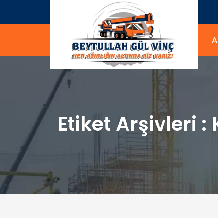
A
Etiket Arşivleri :