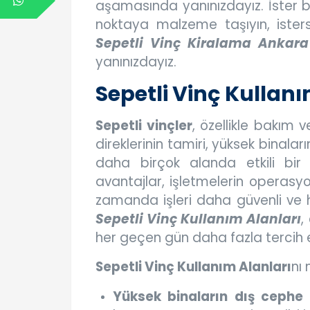
aşamasında yanınızdayız. İster bi
noktaya malzeme taşıyın, isterse
Sepetli Vinç Kiralama Ankara 
yanınızdayız.
Sepetli Vinç Kullanı
Sepetli vinçler
, özellikle bakım v
direklerinin tamiri, yüksek binalar
daha birçok alanda etkili bir
avantajlar, işletmelerin operasy
zamanda işleri daha güvenli ve h
Sepetli Vinç Kullanım Alanları
,
her geçen gün daha fazla tercih 
Sepetli Vinç Kullanım Alanları
nı
Yüksek binaların dış cephe t