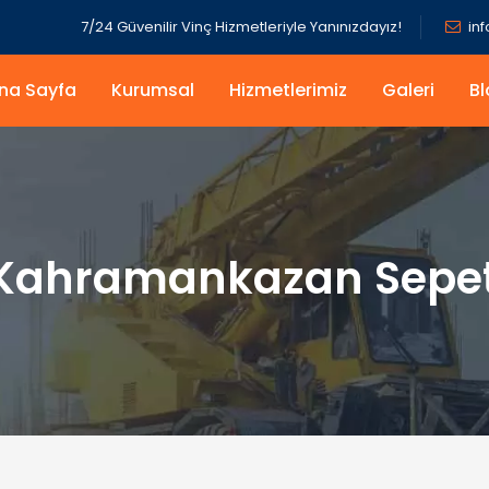
7/24 Güvenilir Vinç Hizmetleriyle Yanınızdayız!
in
na Sayfa
Kurumsal
Hizmetlerimiz
Galeri
Bl
Kahramankazan Sepetl