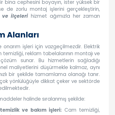
r bina cephesini boyayın, ister yüksek bir
 de zorlu montaj işlerini gerçekleştirin,
ve İlçeleri
hizmet ağımızla her zaman
m Alanları
e onarım işleri için vazgeçilmezdir. Elektrik
ın temizliği, reklam tabelalarının montajı ve
 çözüm sunar. Bu hizmetlerin sağladığı
onel maliyetlerini düşürmekle kalmaz, aynı
ızlı bir şekilde tamamlama olanağı tanır.
 çok yönlülüğüyle dikkat çeker ve sektörde
edilmektedir.
 maddeler halinde sıralanmış şekilde:
emizlik ve bakım işleri:
Cam temizliği,