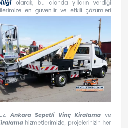
liği
olarak, bu alanda yılların verdiği
erimize en güvenilir ve etkili çözümleri
nuz.
Ankara Sepetli Vinç Kiralama
ve
Kiralama
hizmetlerimizle, projelerinizin her