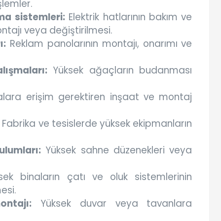
şlemler.
ma sistemleri:
Elektrik hatlarının bakım ve
tajı veya değiştirilmesi.
ı:
Reklam panolarının montajı, onarımı ve
ışmaları:
Yüksek ağaçların budanması
lara erişim gerektiren inşaat ve montaj
Fabrika ve tesislerde yüksek ekipmanların
ulumları:
Yüksek sahne düzenekleri veya
ek binaların çatı ve oluk sistemlerinin
esi.
ntajı:
Yüksek duvar veya tavanlara