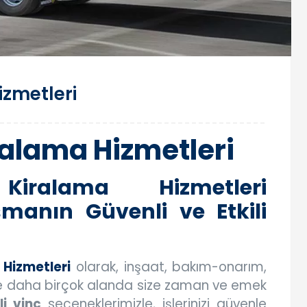
izmetleri
ralama Hizmetleri
iralama Hizmetleri
şmanın Güvenli ve Etkili
Hizmetleri
olarak, inşaat, bakım-onarım,
 daha birçok alanda size zaman ve emek
li vinç
seçeneklerimizle, işlerinizi güvenle