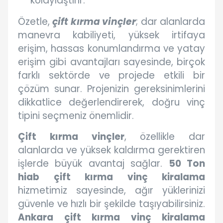
kolaylaştırır.
Özetle,
çift kırma vinçler
; dar alanlarda
manevra kabiliyeti, yüksek irtifaya
erişim, hassas konumlandırma ve yatay
erişim gibi avantajları sayesinde, birçok
farklı sektörde ve projede etkili bir
çözüm sunar. Projenizin gereksinimlerini
dikkatlice değerlendirerek, doğru vinç
tipini seçmeniz önemlidir.
Çift kırma vinçler
, özellikle dar
alanlarda ve yüksek kaldırma gerektiren
işlerde büyük avantaj sağlar.
50 Ton
hiab çift kırma vinç kiralama
hizmetimiz sayesinde, ağır yüklerinizi
güvenle ve hızlı bir şekilde taşıyabilirsiniz.
Ankara çift kırma vinç kiralama