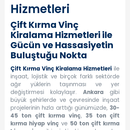
Hizmetleri
Çift Kırma Vinç
Kiralama Hizmetleri ile
Gücün ve Hassasiyetin
Buluştuğu Nokta
Çift Kırma Vinç Kiralama Hizmetleri
ile
inşaat, lojistik ve birçok farklı sektörde
ağır yüklerin taşınması ve yer
değiştirmesi kolaylaşır.
Ankara
gibi
büyük şehirlerde ve çevresinde inşaat
projelerinin hızla arttığı günümüzde,
30-
45 ton çift kırma vinç
,
35 ton çift
kırma hiyap vinç
ve
50 ton çift kırma