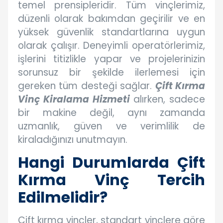
temel prensipleridir. Tüm vinçlerimiz,
düzenli olarak bakımdan geçirilir ve en
yüksek güvenlik standartlarına uygun
olarak çalışır. Deneyimli operatörlerimiz,
işlerini titizlikle yapar ve projelerinizin
sorunsuz bir şekilde ilerlemesi için
gereken tüm desteği sağlar.
Çift Kırma
Vinç Kiralama Hizmeti
alırken, sadece
bir makine değil, aynı zamanda
uzmanlık, güven ve verimlilik de
kiraladığınızı unutmayın.
Hangi Durumlarda Çift
Kırma Vinç Tercih
Edilmelidir?
Çift kırma vinçler, standart vinçlere göre