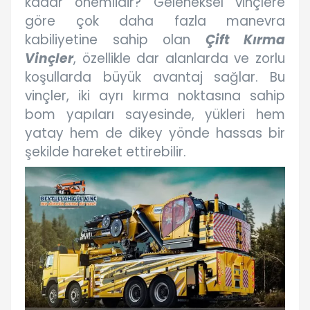
kadar önemlidir? Geleneksel vinçlere
göre çok daha fazla manevra
kabiliyetine sahip olan
Çift Kırma
Vinçler
, özellikle dar alanlarda ve zorlu
koşullarda büyük avantaj sağlar. Bu
vinçler, iki ayrı kırma noktasına sahip
bom yapıları sayesinde, yükleri hem
yatay hem de dikey yönde hassas bir
şekilde hareket ettirebilir.