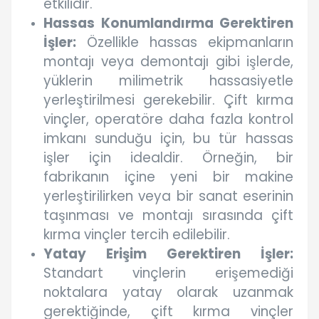
etkilidir.
Hassas Konumlandırma Gerektiren
İşler:
Özellikle hassas ekipmanların
montajı veya demontajı gibi işlerde,
yüklerin milimetrik hassasiyetle
yerleştirilmesi gerekebilir. Çift kırma
vinçler, operatöre daha fazla kontrol
imkanı sunduğu için, bu tür hassas
işler için idealdir. Örneğin, bir
fabrikanın içine yeni bir makine
yerleştirilirken veya bir sanat eserinin
taşınması ve montajı sırasında çift
kırma vinçler tercih edilebilir.
Yatay Erişim Gerektiren İşler:
Standart vinçlerin erişemediği
noktalara yatay olarak uzanmak
gerektiğinde, çift kırma vinçler