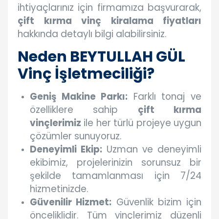
ihtiyaçlarınız için firmamıza başvurarak,
çift kırma vinç kiralama fiyatları
hakkında detaylı bilgi alabilirsiniz.
Neden BEYTULLAH GÜL
Vinç İşletmeciliği?
Geniş Makine Parkı:
Farklı tonaj ve
özelliklere sahip
çift kırma
vinçlerimiz
ile her türlü projeye uygun
çözümler sunuyoruz.
Deneyimli Ekip:
Uzman ve deneyimli
ekibimiz, projelerinizin sorunsuz bir
şekilde tamamlanması için 7/24
hizmetinizde.
Güvenilir Hizmet:
Güvenlik bizim için
önceliklidir. Tüm vinçlerimiz düzenli