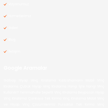
Vizyonumuz
Hizmetlerimiz
Galeri
Blog
İletişim
Google Aramalar
Gölbaşı Hiyap Vinç Kiralama
Kızılcahamam Mobil Vinç
Kiralama
Çubuk Hiyap Vinç Kiralama
Hangi İşte Hangi Vinç
Kullanılır?
Yenimahalle Sepetli Vinç Kiralama
Beypazarı Hiyap
Vinç Kiralama
Çankaya Tek Kırma Vinç Kiralama
Mobil Vinç
ve Hiyap Vinç Çözümlerimiz
Pursaklar Tek Kırma Vinç