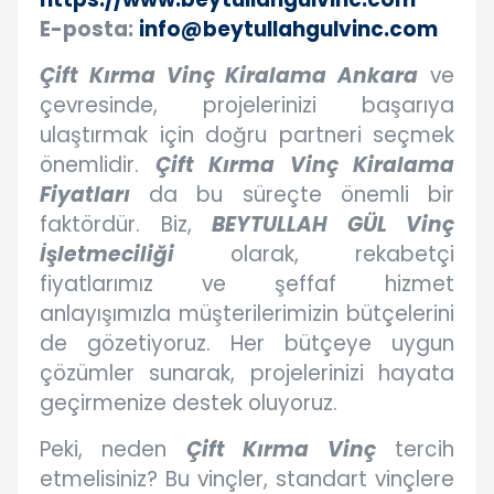
E-posta:
info@beytullahgulvinc.com
Çift Kırma Vinç Kiralama Ankara
ve
çevresinde, projelerinizi başarıya
ulaştırmak için doğru partneri seçmek
önemlidir.
Çift Kırma Vinç Kiralama
Fiyatları
da bu süreçte önemli bir
faktördür. Biz,
BEYTULLAH GÜL Vinç
İşletmeciliği
olarak, rekabetçi
fiyatlarımız ve şeffaf hizmet
anlayışımızla müşterilerimizin bütçelerini
de gözetiyoruz. Her bütçeye uygun
çözümler sunarak, projelerinizi hayata
geçirmenize destek oluyoruz.
Peki, neden
Çift Kırma Vinç
tercih
etmelisiniz? Bu vinçler, standart vinçlere