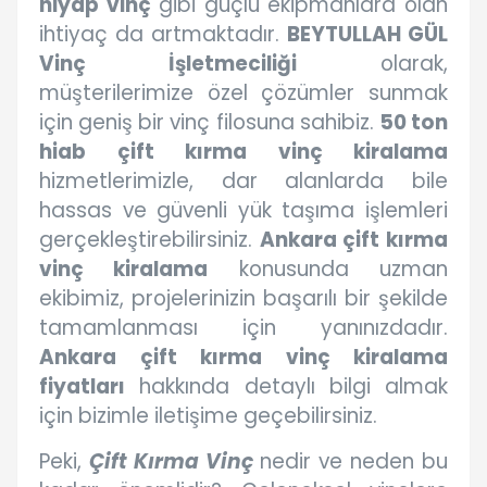
hiyap vinç
gibi güçlü ekipmanlara olan
ihtiyaç da artmaktadır.
BEYTULLAH GÜL
Vinç İşletmeciliği
olarak,
müşterilerimize özel çözümler sunmak
için geniş bir vinç filosuna sahibiz.
50 ton
hiab çift kırma vinç kiralama
hizmetlerimizle, dar alanlarda bile
hassas ve güvenli yük taşıma işlemleri
gerçekleştirebilirsiniz.
Ankara çift kırma
vinç kiralama
konusunda uzman
ekibimiz, projelerinizin başarılı bir şekilde
tamamlanması için yanınızdadır.
Ankara çift kırma vinç kiralama
fiyatları
hakkında detaylı bilgi almak
için bizimle iletişime geçebilirsiniz.
Peki,
Çift Kırma Vinç
nedir ve neden bu