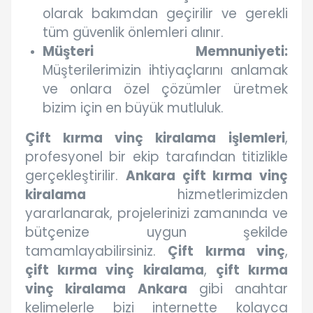
olarak bakımdan geçirilir ve gerekli
tüm güvenlik önlemleri alınır.
Müşteri Memnuniyeti:
Müşterilerimizin ihtiyaçlarını anlamak
ve onlara özel çözümler üretmek
bizim için en büyük mutluluk.
Çift kırma vinç kiralama
işlemleri
,
profesyonel bir ekip tarafından titizlikle
gerçekleştirilir.
Ankara çift kırma vinç
kiralama
hizmetlerimizden
yararlanarak, projelerinizi zamanında ve
bütçenize uygun şekilde
tamamlayabilirsiniz.
Çift kırma vinç
,
çift kırma vinç kiralama
,
çift kırma
vinç kiralama Ankara
gibi anahtar
kelimelerle bizi internette kolayca