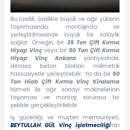
Bu özellik, özellikle büyük ve ağır yüklerin
taşınmasında, montajında ve
yerleştirilmesinde büyük bir kolaylık
sağlar. Örneğin, bir
35 Ton Çift Kırma
Hiyap Vinç
veya bir
50 Ton Çift Kırma
Hiyap Vinç Ankara
şantiyesinde,
devasa beton blokları milimetrik
hassasiyetle yerleştirebilir. Ya da bir
50
Ton Hiab Çift Kırma Vinç Kiralama
hizmeti ile ağır sanayi makinelerinin
taşınması ve montajı sorunsuz bir
şekilde gerçekleştirilebilir.
İş güvenliği ve müşteri memnuniyeti,
BEYTULLAH GÜL Vinç İşletmeciliği
’nin