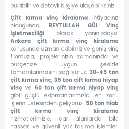
bulabilir ve detaylı bilgiye ulaşabilirsiniz.
Çift kırma vinç kiralama
ihtiyacınız
olduğunda,
BEYTULLAH GÜL Vinç
İşletmeciliği
olarak yanınızdayız.
Ankara çift kırma vinç kiralama
konusunda uzman ekibimiz ve geniş vinç
filomuzla, projelerinizin zamanında ve
bütçenize uygun şekilde
tamamlanmasını sağlıyoruz.
30-45 ton
çift kırma vinç
,
35 ton çift kırma hiyap
vinç
ve
50 ton çift kırma hiyap vinç
gibi güçlü ekipmanlarımızla, en zorlu
işlerin üstesinden geliyoruz.
50 ton hiab
çift kırma vinç kiralama
hizmetlerimizle, dar alanlarda bile
hassas ve güvenli yük taşıma işlemleri