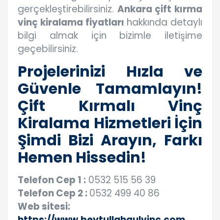
gerçekleştirebilirsiniz.
Ankara çift kırma
vinç kiralama fiyatları
hakkında detaylı
bilgi almak için bizimle iletişime
geçebilirsiniz.
Projelerinizi Hızla ve
Güvenle Tamamlayın!
Çift Kırmalı Vinç
Kiralama Hizmetleri İçin
Şimdi Bizi Arayın, Farkı
Hemen Hissedin!
Telefon Cep 1 :
0532 515 56 39
Telefon Cep 2 :
0532 499 40 86
Web sitesi:
https://www.beytullahgulvinc.com