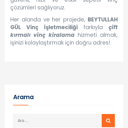
çözümleri sağlıyoruz.
Her alanda ve her projede,
BEYTULLAH
GÜL Vinç İşletmeciliği
farkıyla
çift
kırmalı vinç kiralama
hizmeti almak,
işinizi kolaylaştırmak için doğru adres!
Arama
A
r