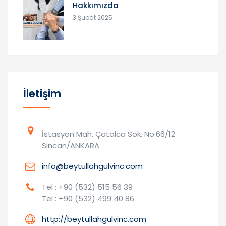
Hakkımızda
3 Şubat 2025
İletişim
İstasyon Mah. Çatalca Sok. No:66/12
Sincan/ANKARA
info@beytullahgulvinc.com
Tel : +90 (532) 515 56 39
Tel : +90 (532) 499 40 86
http://beytullahgulvinc.com