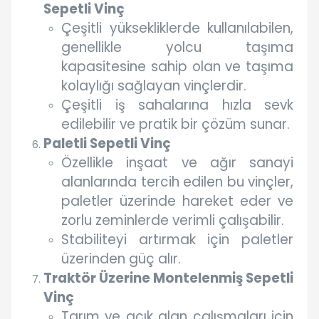
Sepetli Vinç
Çeşitli yüksekliklerde kullanılabilen,
genellikle yolcu taşıma
kapasitesine sahip olan ve taşıma
kolaylığı sağlayan vinçlerdir.
Çeşitli iş sahalarına hızla sevk
edilebilir ve pratik bir çözüm sunar.
Paletli Sepetli Vinç
Özellikle inşaat ve ağır sanayi
alanlarında tercih edilen bu vinçler,
paletler üzerinde hareket eder ve
zorlu zeminlerde verimli çalışabilir.
Stabiliteyi artırmak için paletler
üzerinden güç alır.
Traktör Üzerine Montelenmiş Sepetli
Vinç
Tarım ve açık alan çalışmaları için