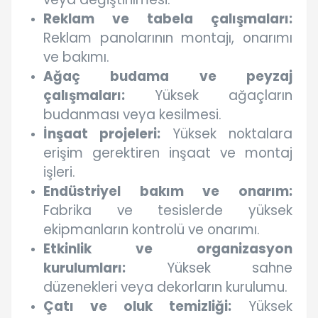
Reklam ve tabela çalışmaları:
Reklam panolarının montajı, onarımı
ve bakımı.
Ağaç budama ve peyzaj
çalışmaları:
Yüksek ağaçların
budanması veya kesilmesi.
İnşaat projeleri:
Yüksek noktalara
erişim gerektiren inşaat ve montaj
işleri.
Endüstriyel bakım ve onarım:
Fabrika ve tesislerde yüksek
ekipmanların kontrolü ve onarımı.
Etkinlik ve organizasyon
kurulumları:
Yüksek sahne
düzenekleri veya dekorların kurulumu.
Çatı ve oluk temizliği:
Yüksek