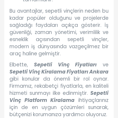
Bu avantajlar, sepetli vinçlerin neden bu
kadar popüler olduğunu ve projelerde
sağladığı faydaları açıkça gösterir. İş
güvenliği, zaman yönetimi, verimlilik ve
esneklik açısından sepetli vinçler,
modern iş dünyasında vazgeçilmez bir
araç haline gelmiştir.
Elbette,
Sepetli Vinç Fiyatları
ve
Sepetli Vinç Kiralama Fiyatları Ankara
gibi konular da önemli bir rol oynar.
Firmamız, rekabetçi fiyatlarla, en kaliteli
hizmeti sunmayı ilke edinmiştir.
Sepetli
Vinç Platform Kiralama
ihtiyaçlarınız
için de en uygun çözümleri sunarak,
bütçenizi korumanıza yardımcı oluyoruz.