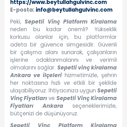
https://www.beytullahgulvinc.com
E-posta:
info@beytullahgulvinc.com
Peki,
Sepetli Vinç Platform Kiralama
neden bu kadar önemli? Yükseklik
korkusu olanlar için, bu platformlar
adeta bir güvence simgesidir. Güvenli
bir çalışma alanı sunarak, çalışanların
işlerine odaklanmalarını ve verimli
olmalarını sağlar.
Sepetli vinç kiralama
Ankara ve İlçeleri
hizmetimizle, şehrin
her noktasına hızlı ve etkili bir şekilde
ulaşabiliyoruz. İhtiyacınıza uygun
Sepetli
Vinç Fiyatları
ve
Sepetli Vinç Kiralama
Fiyatları Ankara
seçeneklerimizle,
bütçenizi de düşünüyoruz.
Sepetli Vinç Platform Kiralama