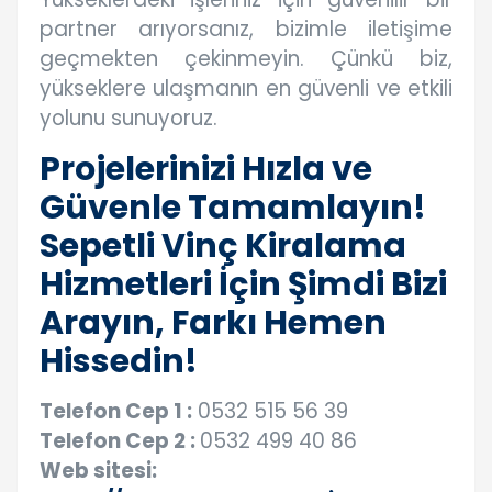
partner arıyorsanız, bizimle iletişime
geçmekten çekinmeyin. Çünkü biz,
yükseklere ulaşmanın en güvenli ve etkili
yolunu sunuyoruz.
Projelerinizi Hızla ve
Güvenle Tamamlayın!
Sepetli Vinç Kiralama
Hizmetleri İçin Şimdi Bizi
Arayın, Farkı Hemen
Hissedin!
Telefon Cep 1 :
0532 515 56 39
Telefon Cep 2 :
0532 499 40 86
Web sitesi: