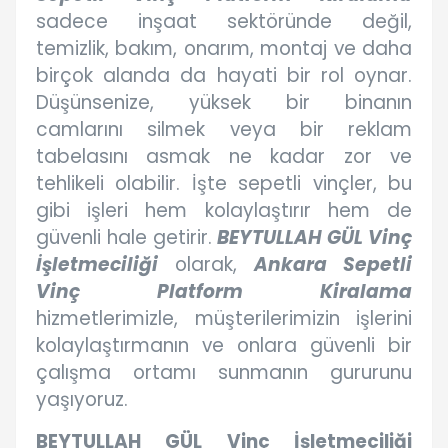
sadece inşaat sektöründe değil,
temizlik, bakım, onarım, montaj ve daha
birçok alanda da hayati bir rol oynar.
Düşünsenize, yüksek bir binanın
camlarını silmek veya bir reklam
tabelasını asmak ne kadar zor ve
tehlikeli olabilir. İşte sepetli vinçler, bu
gibi işleri hem kolaylaştırır hem de
güvenli hale getirir.
BEYTULLAH GÜL Vinç
İşletmeciliği
olarak,
Ankara Sepetli
Vinç Platform Kiralama
hizmetlerimizle, müşterilerimizin işlerini
kolaylaştırmanın ve onlara güvenli bir
çalışma ortamı sunmanın gururunu
yaşıyoruz.
BEYTULLAH GÜL Vinç İşletmeciliği