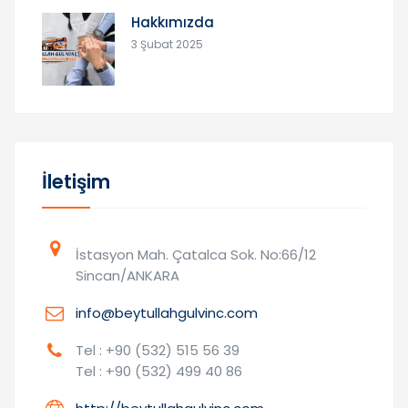
Hakkımızda
3 Şubat 2025
İletişim
İstasyon Mah. Çatalca Sok. No:66/12
Sincan/ANKARA
info@beytullahgulvinc.com
Tel : +90 (532) 515 56 39
Tel : +90 (532) 499 40 86