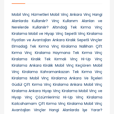
Mobil Vinç Hizmetleri
Mobil Vinç Ankara
Vinç Hangi
Alanlarda Kullanılır?
Vinç Kullanım Alanları ve
Nerelerde Kullanılır?
Altındağ Tek Kırma Vinç
Kiralama
Mobil ve Hiyap Vinç
Sepetli Vinç Kiralama
Fiyatları ve Avantajları
Ankara Kiralık Sepetli Vinçler
Elmadağ Tek Kırma Vinç Kiralama
Nallıhan Çift
Kırma Vinç Kiralama
Haymana Tek Kırma Vinç
Kiralama
Kiralık Tek Kırmalı Vinç
Hi-Up Vinç
Kiralama Ankara
Kiralık Mobil Vinç
Keçiören Mobil
Vinç Kiralama
Kahramankazan Tek Kırma Vinç
Kiralama
Mobil Vinç Kiralama Ankara Ve İ̇lçeleri
Güdül Çift Kırma Vinç Kiralama
Ankara Mobil Vinç
Kiralama
Ankara Hiyap Vinç Kiralama
Mobil Vinç ve
Hiyap Vinç Çözümlerimiz
Hi-Up Vinç Kiralama
Kızılcahamam Çift Kırma Vinç Kiralama
Mobil Vinç
Avantajları
Vinçler Hangi Alanlarda İşe Yarar?