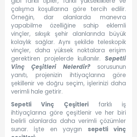
gibi farklı tipler, farklı yüksekliklere ve
çalışma koşullarına göre tercih edilir.
Örneğin, dar alanlarda manevra
yapabilme özelliğine sahip eklemli
vinçler, sıkışık şehir alanlarında büyük
kolaylık sağlar. Aynı şekilde teleskopik
vinçler, daha yüksek noktalara erişim
gerektiren projelerde kullanılır.
Sepetli
Vinç Çeşitleri Nelerdir?
sorusunun
yanıtı, projenizin ihtiyaçlarına göre
şekillenir ve doğru seçim, işlerinizi daha
verimli hale getirir.
Sepetli Vinç Çeşitleri
farklı iş
ihtiyaçlarına göre çeşitlenir ve her biri
belirli alanlarda daha verimli çözümler
sunar. İşte en yaygın
sepetli vinç