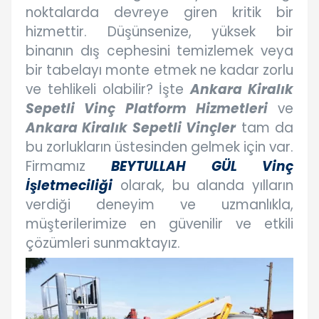
noktalarda devreye giren kritik bir
hizmettir. Düşünsenize, yüksek bir
binanın dış cephesini temizlemek veya
bir tabelayı monte etmek ne kadar zorlu
ve tehlikeli olabilir? İşte
Ankara Kiralık
Sepetli Vinç Platform Hizmetleri
ve
Ankara Kiralık Sepetli Vinçler
tam da
bu zorlukların üstesinden gelmek için var.
Firmamız
BEYTULLAH GÜL Vinç
İşletmeciliği
olarak, bu alanda yılların
verdiği deneyim ve uzmanlıkla,
müşterilerimize en güvenilir ve etkili
çözümleri sunmaktayız.