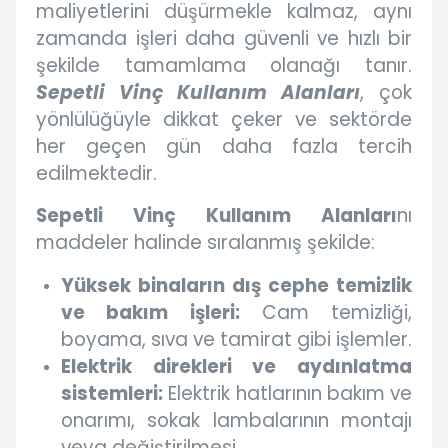
maliyetlerini düşürmekle kalmaz, aynı
zamanda işleri daha güvenli ve hızlı bir
şekilde tamamlama olanağı tanır.
Sepetli Vinç Kullanım Alanları
, çok
yönlülüğüyle dikkat çeker ve sektörde
her geçen gün daha fazla tercih
edilmektedir.
Sepetli Vinç Kullanım Alanları
nı
maddeler halinde sıralanmış şekilde:
Yüksek binaların dış cephe temizlik
ve bakım işleri:
Cam temizliği,
boyama, sıva ve tamirat gibi işlemler.
Elektrik direkleri ve aydınlatma
sistemleri:
Elektrik hatlarının bakım ve
onarımı, sokak lambalarının montajı
veya değiştirilmesi.