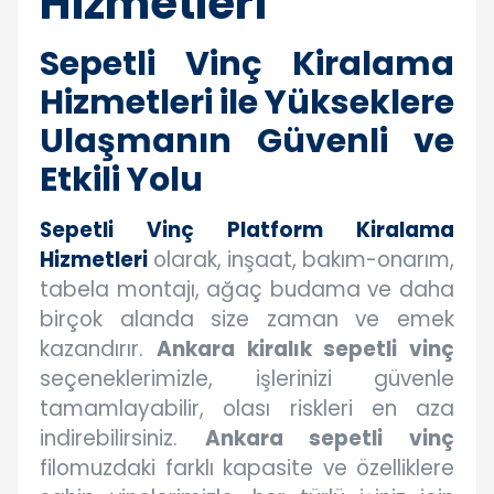
Hizmetleri
Sepetli Vinç Kiralama
Hizmetleri ile Yükseklere
Ulaşmanın Güvenli ve
Etkili Yolu
Sepetli Vinç Platform Kiralama
Hizmetleri
olarak, inşaat, bakım-onarım,
tabela montajı, ağaç budama ve daha
birçok alanda size zaman ve emek
kazandırır.
Ankara kiralık sepetli vinç
seçeneklerimizle, işlerinizi güvenle
tamamlayabilir, olası riskleri en aza
indirebilirsiniz.
Ankara sepetli vinç
filomuzdaki farklı kapasite ve özelliklere