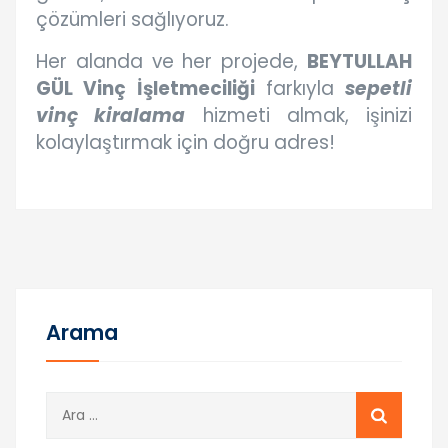
çözümleri sağlıyoruz.
Her alanda ve her projede,
BEYTULLAH
GÜL Vinç İşletmeciliği
farkıyla
sepetli
vinç kiralama
hizmeti almak, işinizi
kolaylaştırmak için doğru adres!
Arama
A
r