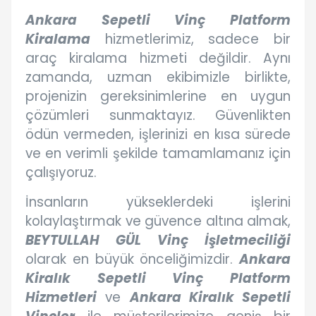
Ankara Sepetli Vinç Platform
Kiralama
hizmetlerimiz, sadece bir
araç kiralama hizmeti değildir. Aynı
zamanda, uzman ekibimizle birlikte,
projenizin gereksinimlerine en uygun
çözümleri sunmaktayız. Güvenlikten
ödün vermeden, işlerinizi en kısa sürede
ve en verimli şekilde tamamlamanız için
çalışıyoruz.
İnsanların yükseklerdeki işlerini
kolaylaştırmak ve güvence altına almak,
BEYTULLAH GÜL Vinç İşletmeciliği
olarak en büyük önceliğimizdir.
Ankara
Kiralık Sepetli Vinç Platform
Hizmetleri
ve
Ankara Kiralık Sepetli