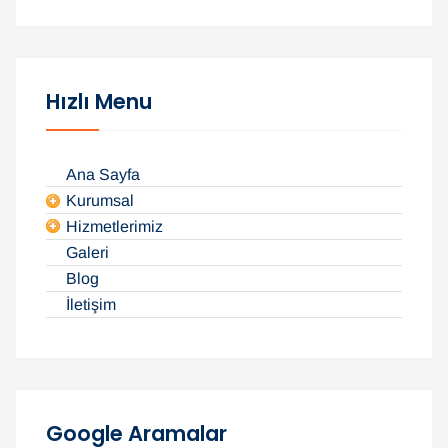
a
m
a
:
Hızlı Menu
Ana Sayfa
Kurumsal
Hizmetlerimiz
Galeri
Blog
İletişim
Google Aramalar