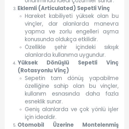
onarımında ideal çözümler sunar.
Eklemli (Articulated) Sepetli Vinç
Hareket kabiliyeti yüksek olan bu
vinçler, dar alanlarda manevra
yapma ve zorlu engelleri aşma
konusunda oldukça etkilidir.
Özellikle şehir içindeki sıkışık
alanlarda kullanıma uygundur.
Yüksek Dönüşlü Sepetli Vinç
(Rotasyonlu Vinç)
Sepetin tam dönüş yapabilme
özelliğine sahip olan bu vinçler,
kullanım esnasında daha fazla
esneklik sunar.
Geniş alanlarda ve çok yönlü işler
için idealdir.
Otomobil Üzerine Montelenmiş