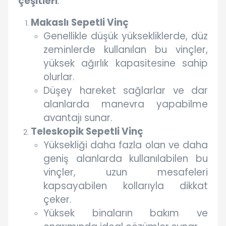
çeşitleri
:
Makaslı Sepetli Vinç
Genellikle düşük yüksekliklerde, düz
zeminlerde kullanılan bu vinçler,
yüksek ağırlık kapasitesine sahip
olurlar.
Düşey hareket sağlarlar ve dar
alanlarda manevra yapabilme
avantajı sunar.
Teleskopik Sepetli Vinç
Yüksekliği daha fazla olan ve daha
geniş alanlarda kullanılabilen bu
vinçler, uzun mesafeleri
kapsayabilen kollarıyla dikkat
çeker.
Yüksek binaların bakım ve