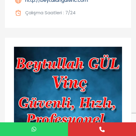
http://beytullahgulvinc.com
Çalışma Saatleri : 7/24