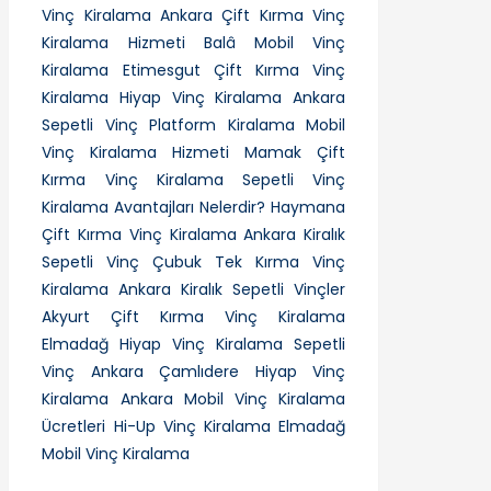
Vinç Kiralama
Ankara Çift Kırma Vinç
Kiralama Hizmeti
Balâ Mobil Vinç
Kiralama
Etimesgut Çift Kırma Vinç
Kiralama
Hiyap Vinç Kiralama Ankara
Sepetli Vinç Platform Kiralama
Mobil
Vinç Kiralama Hizmeti
Mamak Çift
Kırma Vinç Kiralama
Sepetli Vinç
Kiralama Avantajları Nelerdir?
Haymana
Çift Kırma Vinç Kiralama
Ankara Kiralık
Sepetli Vinç
Çubuk Tek Kırma Vinç
Kiralama
Ankara Kiralık Sepetli Vinçler
Akyurt Çift Kırma Vinç Kiralama
Elmadağ Hiyap Vinç Kiralama
Sepetli
Vinç Ankara
Çamlıdere Hiyap Vinç
Kiralama
Ankara Mobil Vinç Kiralama
Ücretleri
Hi-Up Vinç Kiralama
Elmadağ
Mobil Vinç Kiralama