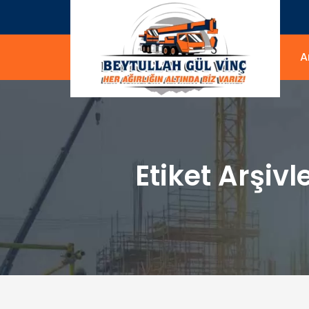
A
Etiket Arşivle