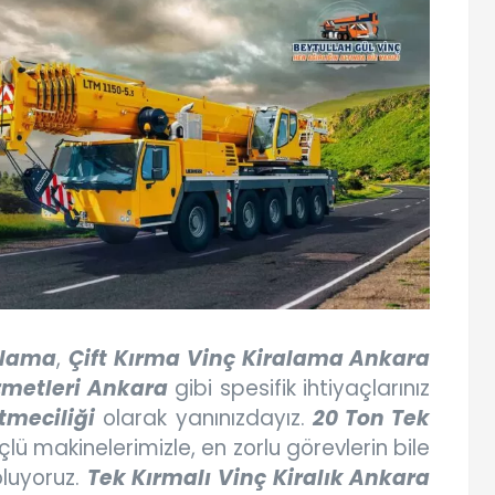
alama
,
Çift Kırma Vinç Kiralama Ankara
zmetleri Ankara
gibi spesifik ihtiyaçlarınız
tmeciliği
olarak yanınızdayız.
20 Ton Tek
lü makinelerimizle, en zorlu görevlerin bile
luyoruz.
Tek Kırmalı Vinç Kiralık Ankara