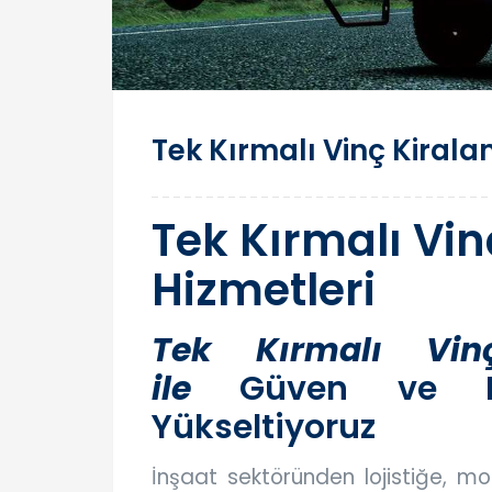
Tek Kırmalı Vinç Kirala
Tek Kırmalı Vi
Hizmetleri
Tek Kırmalı Vin
ile
Güven ve Hass
Yükseltiyoruz
İnşaat sektöründen lojistiğe, m