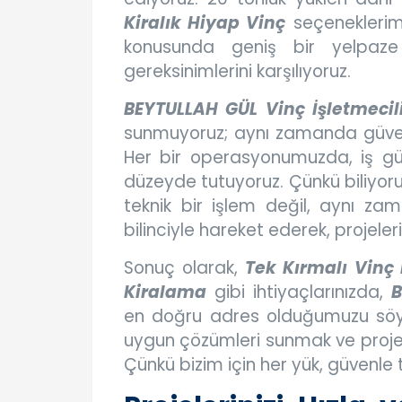
Kiralık Hiyap Vinç
seçeneklerim
konusunda geniş bir yelpaze
gereksinimlerini karşılıyoruz.
BEYTULLAH GÜL Vinç İşletmecil
sunmuyoruz; aynı zamanda güven,
Her bir operasyonumuzda, iş gü
düzeyde tutuyoruz. Çünkü biliyoruz
teknik bir işlem değil, aynı za
bilinciyle hareket ederek, projeler
Sonuç olarak,
Tek Kırmalı Vinç
Kiralama
gibi ihtiyaçlarınızda,
B
en doğru adres olduğumuzu söyley
uygun çözümleri sunmak ve projele
Çünkü bizim için her yük, güvenle