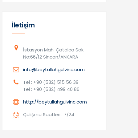
İletişim
İstasyon Mah. Çatalca Sok.
No:66/12 Sincan/ANKARA
info@beytullahgulvinc.com
Tel : +90 (532) 515 56 39
Tel : +90 (532) 499 40 86
http://beytullahgulvinc.com
Çalışma Saatleri : 7/24