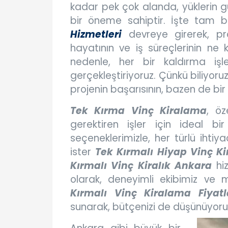
kadar pek çok alanda, yüklerin güve
bir öneme sahiptir. İşte tam 
Hizmetleri
devreye girerek, pro
hayatının ve iş süreçlerinin ne 
nedenle, her bir kaldırma iş
gerçekleştiriyoruz. Çünkü biliyoru
projenin başarısının, bazen de bir
Tek Kırma Vinç Kiralama
, öz
gerektiren işler için ideal b
seçeneklerimizle, her türlü ihti
ister
Tek Kırmalı Hiyap Vinç K
Kırmalı Vinç Kiralık Ankara
hi
olarak, deneyimli ekibimiz ve 
Kırmalı Vinç Kiralama Fiyatl
sunarak, bütçenizi de düşünüyoru