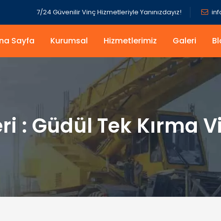
7/24 Güvenilir Vinç Hizmetleriyle Yanınızdayız!
in
na Sayfa
Kurumsal
Hizmetlerimiz
Galeri
Bl
ri :
Güdül Tek Kırma V