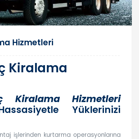
ma Hizmetleri
nç Kiralama
ç Kiralama Hizmetleri
asiyetle Yüklerinizi
ontaj işlerinden kurtarma operasyonlarına