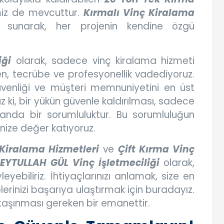
iz de mevcuttur.
Kırmalı Vinç Kiralama
 sunarak, her projenin kendine özgü
iği
olarak, sadece vinç kiralama hizmeti
 tecrübe ve profesyonellik vadediyoruz.
venliği ve müşteri memnuniyetini en üst
 ki, bir yükün güvenle kaldırılması, sadece
manda bir sorumluluktur. Bu sorumluluğun
inize değer katıyoruz.
 Kiralama Hizmetleri
ve
Çift Kırma Vinç
EYTULLAH GÜL Vinç İşletmeciliği
olarak,
ebiliriz. İhtiyaçlarınızı anlamak, size en
rinizi başarıya ulaştırmak için buradayız.
 taşınması gereken bir emanettir.