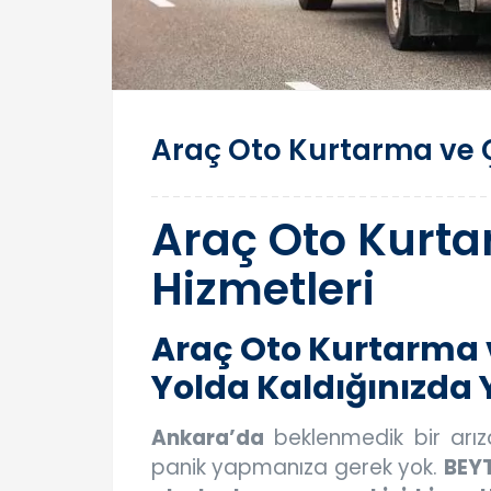
Araç Oto Kurtarma ve Ç
Araç Oto Kurta
Hizmetleri
Araç Oto Kurtarma ve
Yolda Kaldığınızda 
Ankara’da
beklenmedik bir arı
panik yapmanıza gerek yok.
BEYT