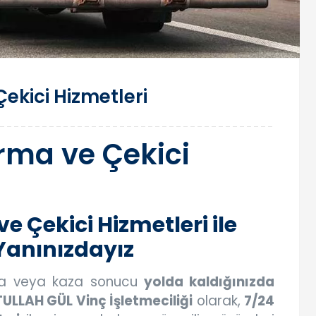
ekici Hizmetleri
rma ve Çekici
 Çekici Hizmetleri ile
Yanınızdayız
za veya kaza sonucu
yolda kaldığınızda
ULLAH GÜL Vinç İşletmeciliği
olarak,
7/24