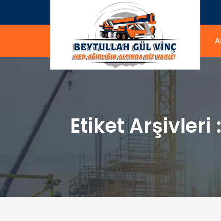
A
Etiket Arşivleri 