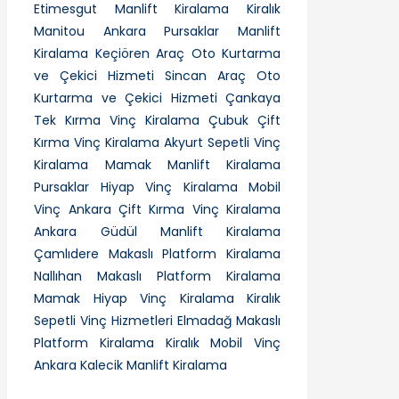
Etimesgut Manlift Kiralama
Kiralık
Manitou Ankara
Pursaklar Manlift
Kiralama
Keçiören Araç Oto Kurtarma
ve Çekici Hizmeti
Sincan Araç Oto
Kurtarma ve Çekici Hizmeti
Çankaya
Tek Kırma Vinç Kiralama
Çubuk Çift
Kırma Vinç Kiralama
Akyurt Sepetli Vinç
Kiralama
Mamak Manlift Kiralama
Pursaklar Hiyap Vinç Kiralama
Mobil
Vinç Ankara
Çift Kırma Vinç Kiralama
Ankara
Güdül Manlift Kiralama
Çamlıdere Makaslı Platform Kiralama
Nallıhan Makaslı Platform Kiralama
Mamak Hiyap Vinç Kiralama
Kiralık
Sepetli Vinç Hizmetleri
Elmadağ Makaslı
Platform Kiralama
Kiralık Mobil Vinç
Ankara
Kalecik Manlift Kiralama