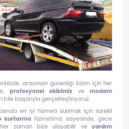
rinizde, aracınızın güvenliği bizim için her
nle,
profesyonel ekibimiz
ve
modern
i bile başarıyla gerçekleştiriyoruz.
sında en iyi hizmeti sunmak için sürekli
o kurtarma
hizmetimiz sayesinde, gece
 her zaman bize ulaşabilir ve
yardım