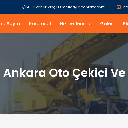
7/24 Güvenilir Vinç Hizmetleriyle Yanınızdayız!
in
na Sayfa
Kurumsal
Hizmetlerimiz
Galeri
Bl
:
Ankara Oto Çekici V