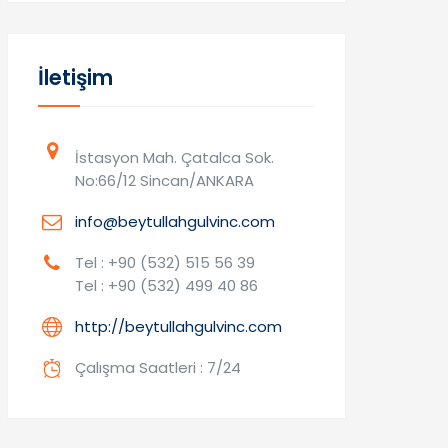
İletişim
İstasyon Mah. Çatalca Sok.
No:66/12 Sincan/ANKARA
info@beytullahgulvinc.com
Tel : +90 (532) 515 56 39
Tel : +90 (532) 499 40 86
http://beytullahgulvinc.com
Çalışma Saatleri : 7/24