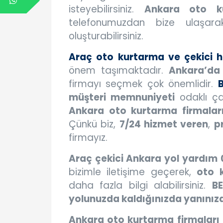
isteyebilirsiniz.
Ankara oto k
telefonumuzdan bize ulaşa
oluşturabilirsiniz.
Araç oto kurtarma ve çekici h
önem taşımaktadır.
Ankara’da 
firmayı seçmek çok önemlidir.
B
müşteri memnuniyeti
odaklı ça
Ankara oto kurtarma firmalar
Çünkü biz,
7/24 hizmet veren
,
p
firmayız.
Araç çekici Ankara yol yardım 
bizimle iletişime geçerek,
oto 
daha fazla bilgi alabilirsiniz.
BE
yolunuzda kaldığınızda yanınız
Ankara oto kurtarma firmaları